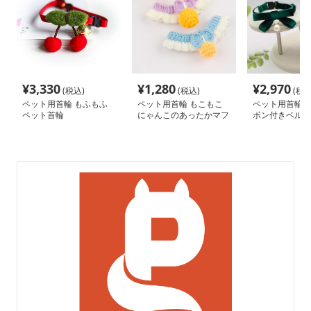
¥
3,330
¥
1,280
¥
2,970
(税込)
(税込)
(税込
ペット用首輪 もふもふ
ペット用首輪 もこもこ
ペット用首輪 
ペット首輪
にゃんこのあったかマフ
ボン付きベルベ
ラー