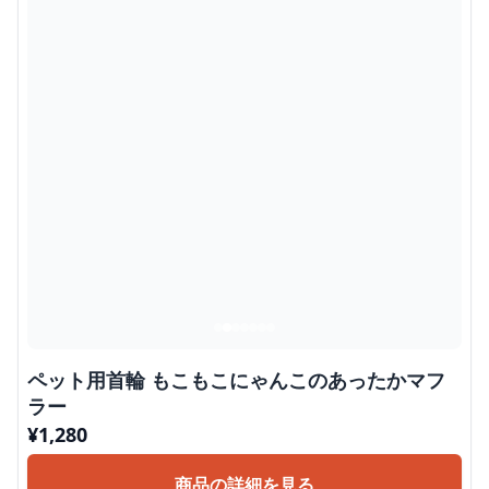
ペット用首輪 もこもこにゃんこのあったかマフ
ラー
¥
1,280
商品の詳細を見る