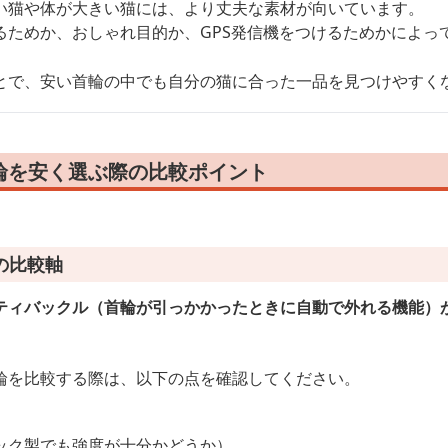
い猫や体が大きい猫には、より丈夫な素材が向いています。
るためか、おしゃれ目的か、GPS発信機をつけるためかによっ
とで、安い首輪の中でも自分の猫に合った一品を見つけやすく
輪を安く選ぶ際の比較ポイント
の比較軸
ティバックル（首輪が引っかかったときに自動で外れる機能）
輪を比較する際は、以下の点を確認してください。
ック製でも強度が十分かどうか）