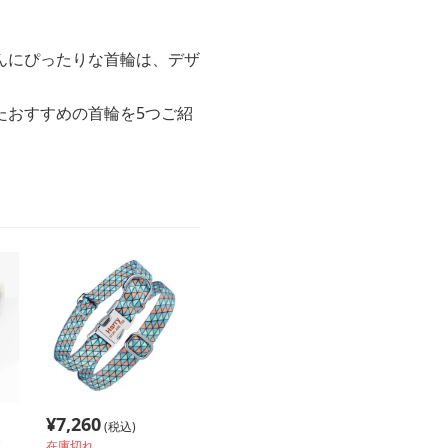
んにぴったりな首輪は、デザ
たおすすめの首輪を5つご紹
¥
7,260
(税込)
在庫切れ