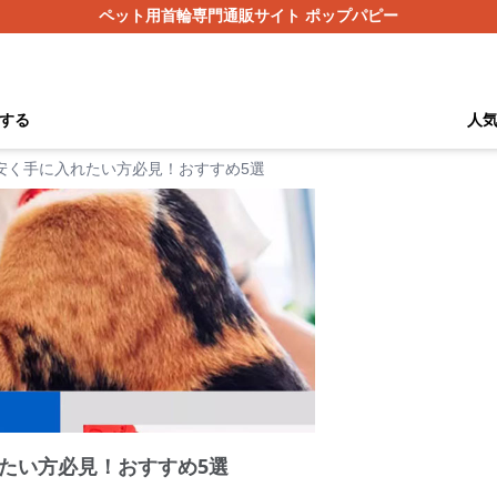
ペット用首輪専門通販サイト ポップパピー
する
人
安く手に入れたい方必見！おすすめ5選
たい方必見！おすすめ5選