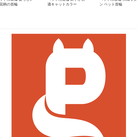
花柄の首輪
適キャットカラー
ン ペット首輪