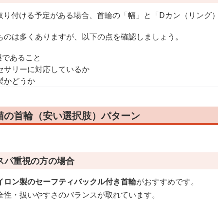
を取り付ける予定がある場合、首輪の「幅」と「Dカン（リング
ものは多くありますが、以下の点を確認しましょう。
製であること
セサリーに対応しているか
製かどうか
猫の首輪（安い選択肢）パターン
スパ重視の方の場合
イロン製のセーフティバックル付き首輪
がおすすめです。
全性・扱いやすさのバランスが取れています。