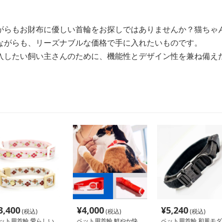
がらもお財布に優しい首輪をお探しではありませんか？猫ちゃ
ながらも、リーズナブルな価格で手に入れたいものです。
入したい飼い主さんのために、機能性とデザイン性を兼ね備え
3,400
¥
4,000
¥
5,240
(税込)
(税込)
(税込)
ット用首輪 愛らしい
ペット用首輪 鮮やか快
ペット用首輪 和風モダ