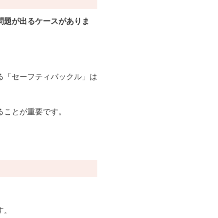
問題が出るケースがありま
る「セーフティバックル」は
ることが重要です。
す。