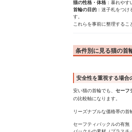
猫の性格・体格
：暴れやす
首輪の目的
：迷子札をつけ
す。
これらを事前に整理するこ
条件別に見る猫の首
安全性を重視する場合
安い猫の首輪でも、
セーフ
の比較軸になります。
リーズナブルな価格帯の首
セーフティバックルの有無
バックルの素材（プラスチ