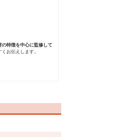
材の特徴を中心に監修して
すくお伝えします。