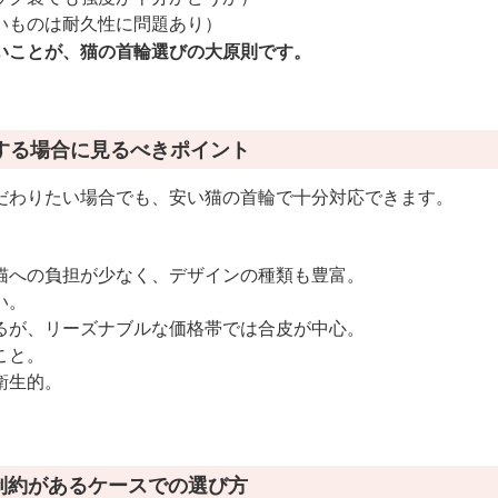
いものは耐久性に問題あり）
いことが、猫の首輪選びの大原則です。
する場合に見るべきポイント
だわりたい場合でも、安い猫の首輪で十分対応できます。
。
猫への負担が少なく、デザインの種類も豊富。
い。
るが、リーズナブルな価格帯では合皮が中心。
こと。
衛生的。
。
制約があるケースでの選び方