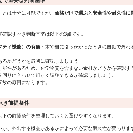
えで重要な判断基準
ことは十分に可能ですが、
価格だけで選ぶと安全性や耐久性に
ず確認すべき判断基準は以下の3点です。
フティ機能）の有無
：木や柵に引っかかったときに自動で外れ
あるかどうかを最初に確認しましょう。
可能性があるため、化学物質を含まない素材かどうかを確認す
首回りに合わせて細かく調整できるか確認しましょう。
事故の原因になります。
べき前提条件
以下の前提条件を整理しておくと選びやすくなります。
いか、外出する機会があるかによって必要な耐久性が変わりま