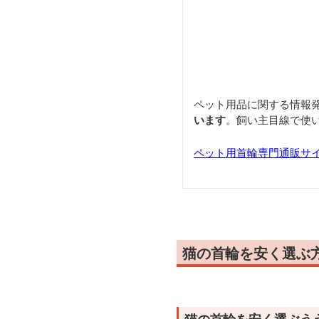
ペット用品に関する情報
います
。飼い主目線で使
ペット用首輪専門通販サ
猫の首輪を安く選ぶ