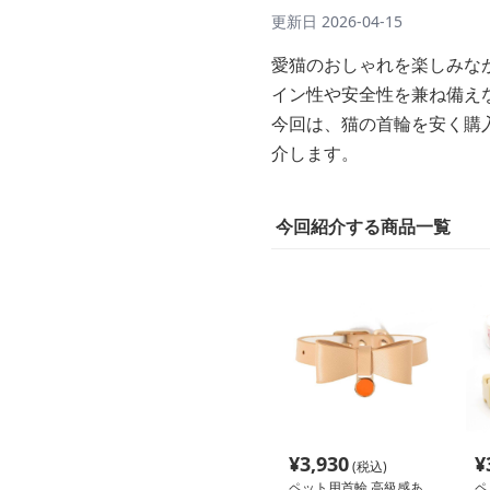
更新日
2026-04-15
愛猫のおしゃれを楽しみな
イン性や安全性を兼ね備え
今回は、猫の首輪を安く購
介します。
今回紹介する商品一覧
¥
3,930
¥
(税込)
ペット用首輪 高級感あ
ペ