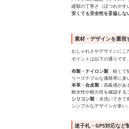
縫製の丁寧さ（ほつれやす
安くても安全性を妥協しな
素材・デザインを重視
おしゃれさやデザインにこ
ポイントは以下の通りです
布製・ナイロン製
：軽くて
リーズナブルな価格帯に多
本革・合皮製
：高級感があ
耐水性や耐久性を確認する
シリコン製
：水洗いできて
シンプルなデザインが多い
迷子札・GPS対応など