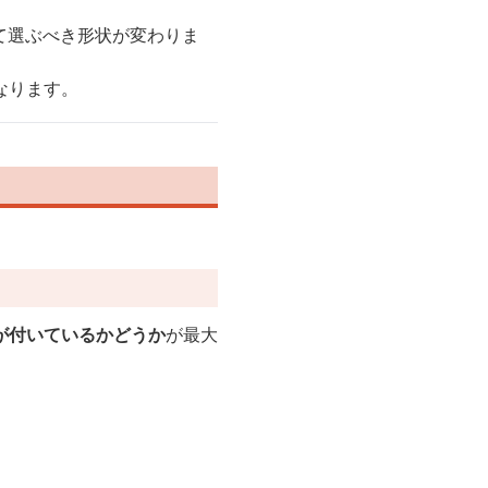
て選ぶべき形状が変わりま
なります。
が付いているかどうか
が最大