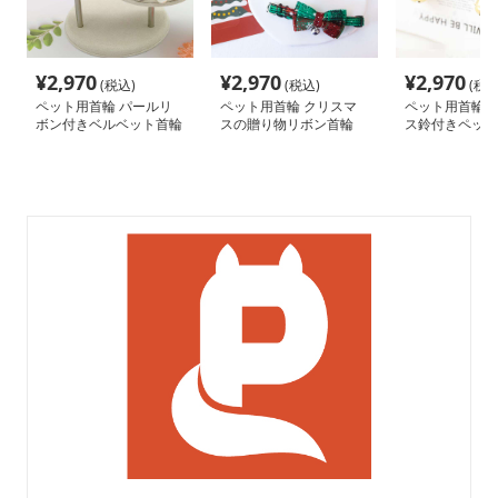
¥
2,970
¥
2,970
¥
2,970
(税込)
(税込)
(税込
ペット用首輪 パールリ
ペット用首輪 クリスマ
ペット用首輪 
ボン付きベルベット首輪
スの贈り物リボン首輪
ス鈴付きペット