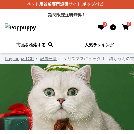
ペット用首輪専門通販サイト ポップパピー
期間限定送料無料！
0
0
商品を検索する
人気ランキング
Poppuppy TOP
›
記事一覧
›
クリスマスにピッタリ！猫ちゃんの