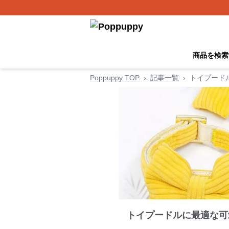
商品を検索
Poppuppy TOP
›
記事一覧
›
トイプード
トイプードルに最適な可