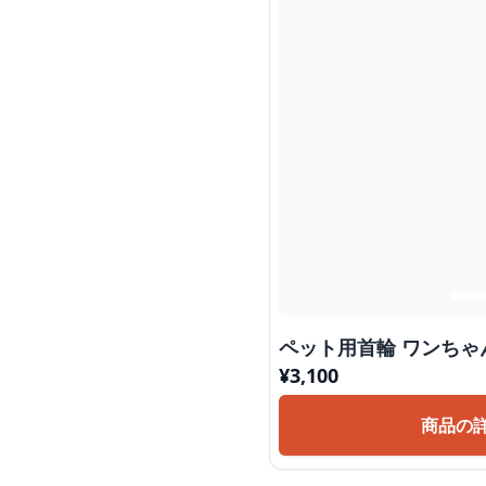
ペット用首輪
¥
3,100
商品の