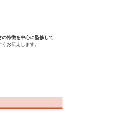
材の特徴を中心に監修して
すくお伝えします。