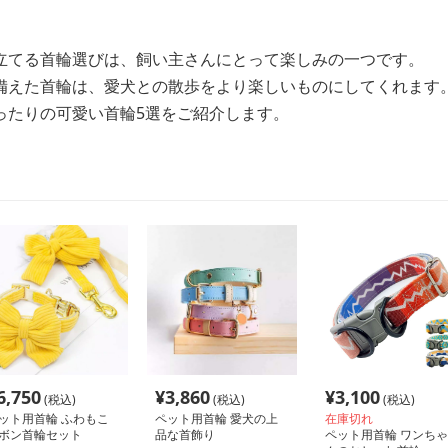
立てる首輪選びは、飼い主さんにとって楽しみの一つです。
備えた首輪は、愛犬との散歩をより楽しいものにしてくれます
ったりの可愛い首輪5選をご紹介します。
6,750
¥
3,860
¥
3,100
(税込)
(税込)
(税込)
ット用首輪 ふわもこ
ペット用首輪 愛犬の上
在庫切れ
ボン首輪セット
品な首飾り
ペット用首輪 ワンちゃ