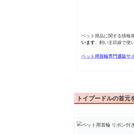
ペット用品に関する情報
います
。飼い主目線で使
ペット用首輪専門通販サ
トイプードルの首元