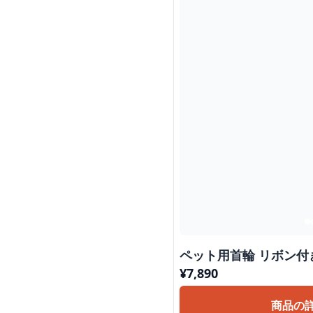
ペット用首輪
¥
7,890
商品の