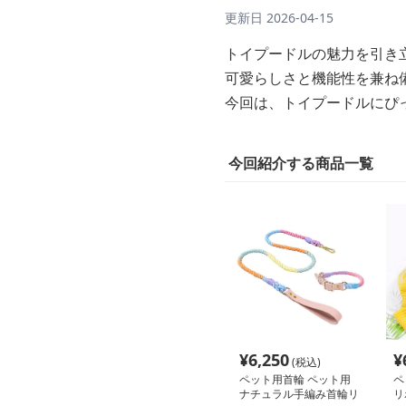
更新日
2026-04-15
トイプードルの魅力を引き
可愛らしさと機能性を兼ね
今回は、トイプードルにぴ
今回紹介する商品一覧
¥
6,250
¥
(税込)
ペット用首輪 ペット用
ペ
ナチュラル手編み首輪リ
リ