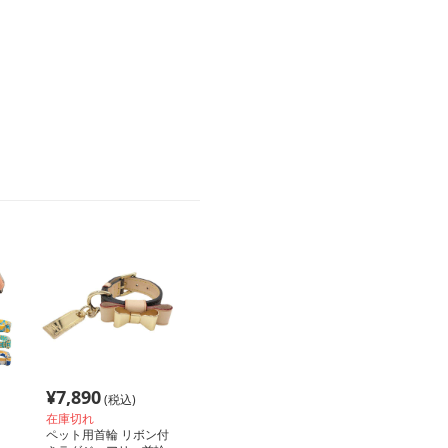
。
¥
7,890
(税込)
在庫切れ
ペット用首輪 リボン付