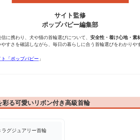
サイト監修
ポップパピー編集部
発信に携わり、犬や猫の首輪選びについて、
安全性・着け心地・素
いやすさを確認しながら、毎日の暮らしに合う首輪選びをわかりや
イト「ポップパピー
」
を彩る可愛いリボン付き高級首輪