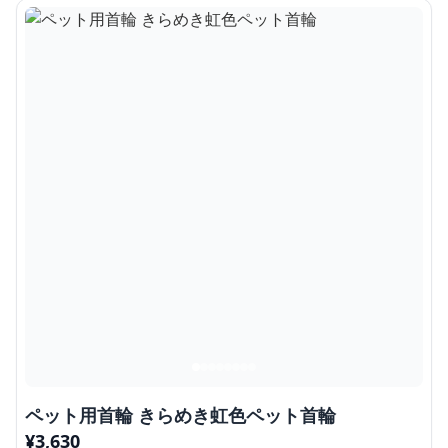
ペット用首輪 きらめき虹色ペット首輪
¥
3,630