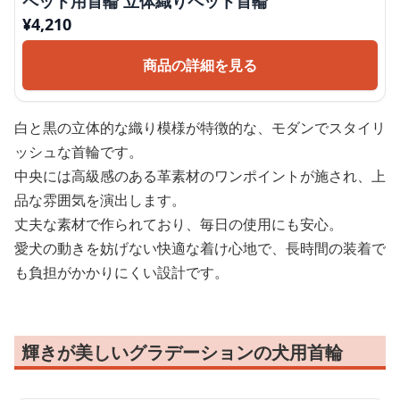
ペット用首輪 立体織りペット首輪
¥
4,210
商品の詳細を見る
白と黒の立体的な織り模様が特徴的な、モダンでスタイリ
ッシュな首輪です。
中央には高級感のある革素材のワンポイントが施され、上
品な雰囲気を演出します。
丈夫な素材で作られており、毎日の使用にも安心。
愛犬の動きを妨げない快適な着け心地で、長時間の装着で
も負担がかかりにくい設計です。
輝きが美しいグラデーションの犬用首輪