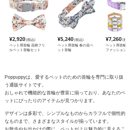
¥
2,920
¥
5,240
¥
7,260
(税込)
(税込)
(税込
ペット用首輪 花柄フリ
ペット用首輪 春の花ペ
ペット用首輪 
ルペット首輪セット
ット首輪
ファッション首
Poppuppyは、愛するペットのための首輪を専門に取り扱
う通販サイトです。
おしゃれで機能的な首輪が豊富に揃っており、あなたのペ
ットにぴったりのアイテムが見つかります。
デザインは多彩で、シンプルなものからカラフルで個性的
なものまで、さまざまなスタイルが揃っています。
お散歩やお出かけの際に、ペットがより魅力的に見えるこ