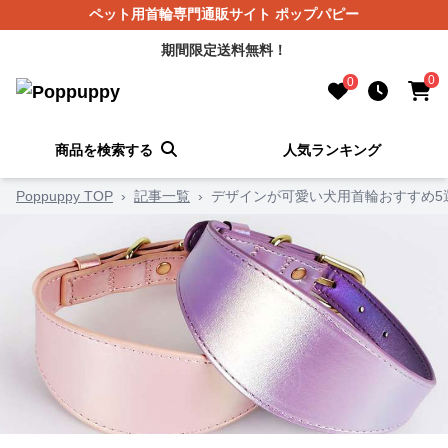
ペット用首輪専門通販サイト ポップパピー
期間限定送料無料！
0
0
商品を検索する
人気ランキング
Poppuppy TOP
›
記事一覧
›
デザインが可愛い犬用首輪おすすめ5