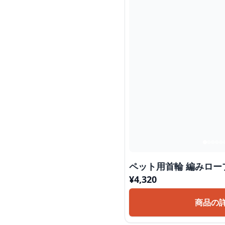
ペット用首輪 編みロ
¥
4,320
商品の