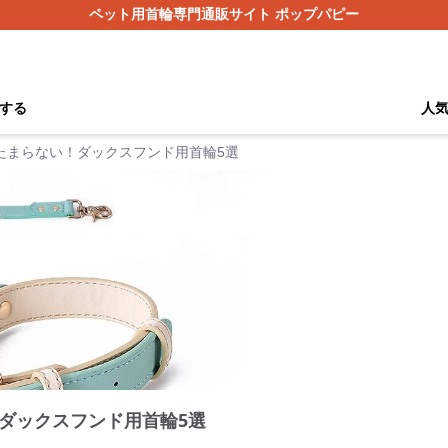
ペット用首輪専門通販サイト ポップパピー
する
人
たまらない！ダックスフンド用首輪5選
ダックスフンド用首輪5選