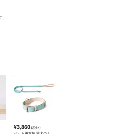
す。
¥
3,860
(税込)
ペット用首輪 愛犬の上