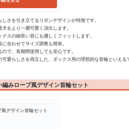
詳細を見る
らしさを引き立てるリボンデザインが特徴です。
愛犬をより一層可愛く演出します。
ックスの細長い首にも優しくフィットします。
長に合わせてサイズ調整も簡単。
るので、長期間使用しても安心です。
の可愛らしさを両立した、ダックス用の理想的な首輪といえる
い編みロープ風デザイン首輪セット