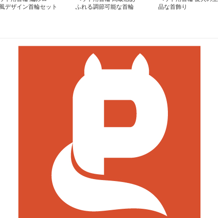
風デザイン首輪セット
ふれる調節可能な首輪
品な首飾り