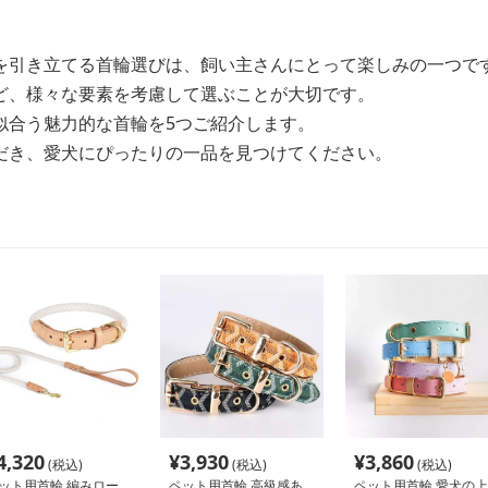
を引き立てる首輪選びは、飼い主さんにとって楽しみの一つで
ど、様々な要素を考慮して選ぶことが大切です。
似合う魅力的な首輪を5つご紹介します。
だき、愛犬にぴったりの一品を見つけてください。
4,320
¥
3,930
¥
3,860
(税込)
(税込)
(税込)
ット用首輪 編みロー
ペット用首輪 高級感あ
ペット用首輪 愛犬の上