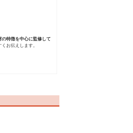
材の特徴を中心に監修して
すくお伝えします。