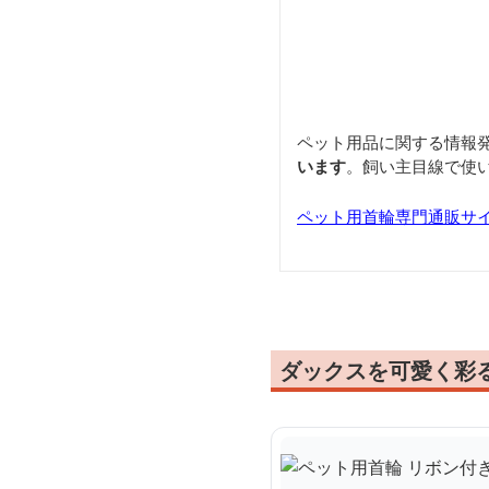
ペット用品に関する情報
います
。飼い主目線で使
ペット用首輪専門通販サ
ダックスを可愛く彩