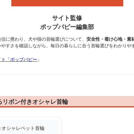
サイト監修
ポップパピー編集部
発信に携わり、犬や猫の首輪選びについて、
安全性・着け心地・素
いやすさを確認しながら、毎日の暮らしに合う首輪選びをわかりや
イト「ポップパピー
」
るリボン付きオシャレ首輪