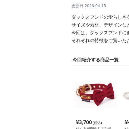
更新日
2026-04-15
ダックスフンドの愛らしさ
サイズや素材、デザインな
今回は、ダックスフンドに
それぞれの特徴をご覧いた
今回紹介する商品一覧
¥
3,700
¥
(税込)
ペット用首輪 リボン付
ペ