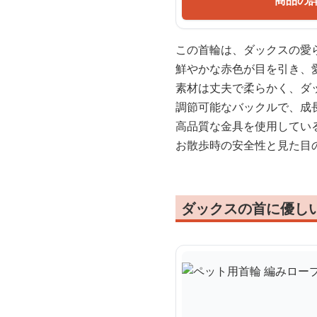
商品の
この首輪は、ダックスの愛
鮮やかな赤色が目を引き、
素材は丈夫で柔らかく、ダ
調節可能なバックルで、成
高品質な金具を使用してい
お散歩時の安全性と見た目
ダックスの首に優し