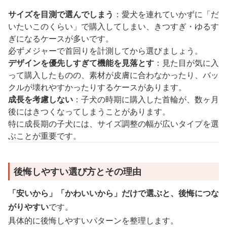
サイズを目測で選んでしまう
：愛犬を連れていかずに「だ
いたいこのくらい」で購入してしまい、きつすぎ・ゆるす
ぎになるケースが多いです。
必ずメジャーで首回りを計測してから選びましょう。
デザインを優先しすぎて機能を見落とす
：見た目が気に入
って購入したものの、素材が皮膚に合わなかったり、バッ
クルが壊れやすかったりするケースがあります。
成長を考慮しない
：子犬の時期に購入した首輪が、数ヶ月
後にはきつくなってしまうことがあります。
特に成長期の子犬には、サイズ調整の幅が広いタイプを選
ぶことが重要です。
後悔しやすい選び方とその理由
「安いから」「かわいいから」だけで選ぶと、後悔につな
がりやすい
です。
具体的に後悔しやすいパターンを整理します。