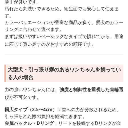
勝手が良いです。
汚れたら丸洗いできるため、衛生面でも安心して使えま
す。
カラーバリエーションが豊富な商品が多く、愛犬のカラー
リングに合わせて選べます。
まずは扱いやすいベーシックなタイプで慣れてから、用途
に応じて買い足すのがおすすめの順序です。
大型犬・引っ張り癖のあるワンちゃんを飼ってい
る人の場合
力の強いワンちゃんには、
強度と制御性を重視した首輪選
び
が不可欠です。
幅広タイプ（2.5〜4cm）
：首への力が分散されるため、
引っ張られた際の負担を軽減できます。
金属バックル・Dリング
：リードを接続するDリングが金