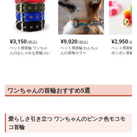
¥
3,150
¥
9,020
¥
2,950
(税込)
(税込)
(税込
ペット用首輪 ワンちゃ
ペット用首輪 わんちゃ
ペット用首輪 
んのおしゃれな首輪コレ
んの冒険カラー
ポンポン首輪
クション
ワンちゃんの首輪おすすめ5選
愛らしさ引き立つ ワンちゃんのピンク色モコモ
コ首輪