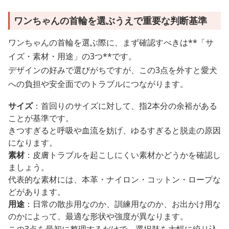
ワンちゃんの首輪を選ぶうえで重要な判断基準
ワンちゃんの首輪を選ぶ際に、まず確認すべきは**「サ
イズ・素材・用途」の3つ**です。
デザインの好みで選びがちですが、この3点を外すと愛犬
への負担や安全面でのトラブルにつながります。
サイズ
：首回りのサイズに対して、指2本分の余裕がある
ことが基準です。
きつすぎると呼吸や血流を妨げ、ゆるすぎると脱走の原因
になります。
素材
：皮膚トラブルを起こしにくい素材かどうかを確認し
ましょう。
代表的な素材には、本革・ナイロン・コットン・ロープな
どがあります。
用途
：日常の散歩用なのか、訓練用なのか、お出かけ用な
のかによって、最適な形状や強度が異なります。
この3点を最初に整理するだけで、選択肢を大幅に絞り込