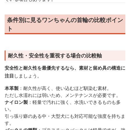
条件別に見るワンちゃんの首輪の比較ポイン
ト
耐久性・安全性を重視する場合の比較軸
安全性と耐久性を最優先するなら、素材と留め具の構造に
注目
しましょう。
本革製
：耐久性が高く、使い込むほど馴染む素材。
ただし水濡れには弱いため、メンテナンスが必要です。
ナイロン製
：軽量で汚れに強く、水洗いできるものも多
い。
引っ張り癖のある中・大型犬にも対応可能な強度を持ちま
す。
バックルの種類
：プラスチックバックルは軽量ですが、強