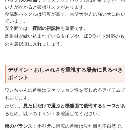
い力がかかると破損リスクがあります。
金属製バックルは強度が高く、大型犬や力の強い犬に向い
ています。
安全面では、
夜間の視認性
も重要です。
反射材が縫い込まれているタイプや、LEDライト対応のも
のも選択肢に入れましょう。
デザイン・おしゃれさを重視する場合に見るべき
ポイント
ワンちゃんの首輪はファッション性を楽しめるアイテムで
もあります。
ただし、
見た目だけで選ぶと機能面で後悔するケース
があ
るため、以下のポイントを確認してください。
幅のバランス
：小型犬に幅広の首輪は見た目も不自然で、