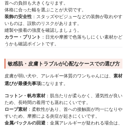
首への負担も大きくなります。
体格に合った幅を選ぶことが大切です。
装飾の安全性
：スタッズやビジューなどの装飾が取れやす
いものは、誤飲のリスクがあります。
縫製や接着の強度を確認しましょう。
カラー・プリント
：日光や摩擦で色落ちしにくい素材かど
うかも確認ポイントです。
敏感肌・皮膚トラブルが心配なケースでの選び方
皮膚が弱い犬や、アレルギー体質のワンちゃんには、
素材
選びが最優先事項
になります。
コットン・帆布素材
：肌当たりが柔らかく、通気性が良い
ため、長時間の着用でも蒸れにくいです。
ロープ素材
：柔軟性があり、首への接触面が均一になりや
すいため、摩擦による炎症が起きにくいです。
金属バックルの回避
：金属アレルギーが疑われる場合は、