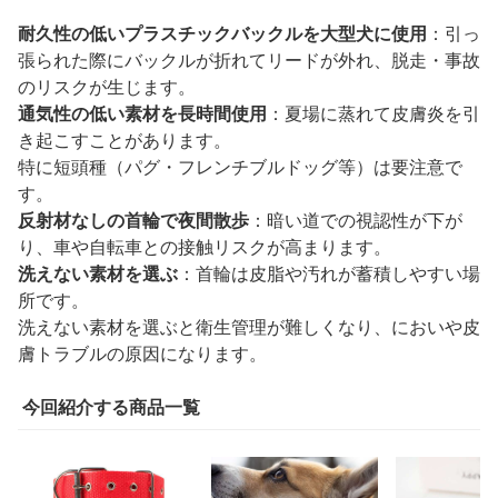
耐久性の低いプラスチックバックルを大型犬に使用
：引っ
張られた際にバックルが折れてリードが外れ、脱走・事故
のリスクが生じます。
通気性の低い素材を長時間使用
：夏場に蒸れて皮膚炎を引
き起こすことがあります。
特に短頭種（パグ・フレンチブルドッグ等）は要注意で
す。
反射材なしの首輪で夜間散歩
：暗い道での視認性が下が
り、車や自転車との接触リスクが高まります。
洗えない素材を選ぶ
：首輪は皮脂や汚れが蓄積しやすい場
所です。
洗えない素材を選ぶと衛生管理が難しくなり、においや皮
膚トラブルの原因になります。
今回紹介する商品一覧