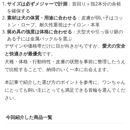
サイズは必ずメジャーで計測
：首回り＋指2本分の余裕
を確保する
素材は犬の体質・用途に合わせる
：皮膚が弱い子はコッ
トン・ロープ、耐久性重視はナイロン・本革
留め具の強度は体格に合わせる
：大型犬や引っ張り癖の
ある子には金属バックルを選ぶ
デザインや価格帯だけに目が向きがちですが、
愛犬の安全
と快適さが最優先
です。
犬種・体格・行動特性・皮膚の状態を事前に整理したうえ
で比較することで、納得のいく一本に出会えます。
本記事で紹介した選び方のポイントを参考に、ワンちゃん
にとっても飼い主にとっても満足できる首輪を選んでくだ
さい。
今回紹介した商品一覧