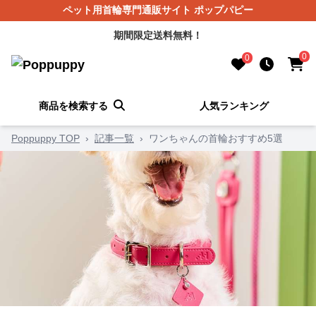
ペット用首輪専門通販サイト ポップパピー
期間限定送料無料！
0
0
商品を検索する
人気ランキング
Poppuppy TOP
›
記事一覧
›
ワンちゃんの首輪おすすめ5選