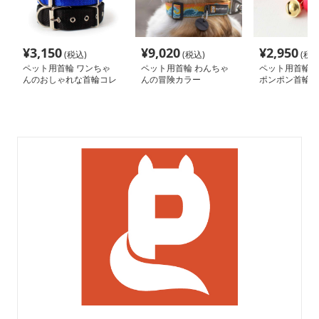
¥
3,150
¥
9,020
¥
2,950
(税込)
(税込)
(税込
ペット用首輪 ワンちゃ
ペット用首輪 わんちゃ
ペット用首輪 
んのおしゃれな首輪コレ
んの冒険カラー
ポンポン首輪
クション