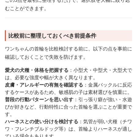
むことができます。
比較前に整理しておくべき前提条件
ワンちゃんの首輪を比較検討する前に、以下の点を事前に
確認しておくことで失敗を防げます。
愛犬の犬種・体格を把握する
：小型犬・中型犬・大型犬で
は、必要な強度や幅が大きく異なります。
皮膚・アレルギーの有無を確認する
：金属バックルに反応
するケースがあるため、敏感肌の子は素材選びを慎重に。
普段の行動パターンを思い出す
：引っ張り癖が強い・水遊
びが好きなど、行動特性に合った首輪を選ぶことが重要で
す。
ハーネスとの使い分けを検討する
：気管が弱い犬種（チワ
ワ・フレンチブルドッグ等）は、首輪よりハーネスが適し
ている場合もあります。