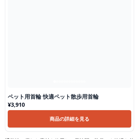
ペット用首輪 快適ペット散歩用首輪
¥
3,910
商品の詳細を見る