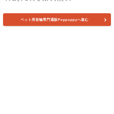
ペット用首輪専門通販Poppuppyへ進む