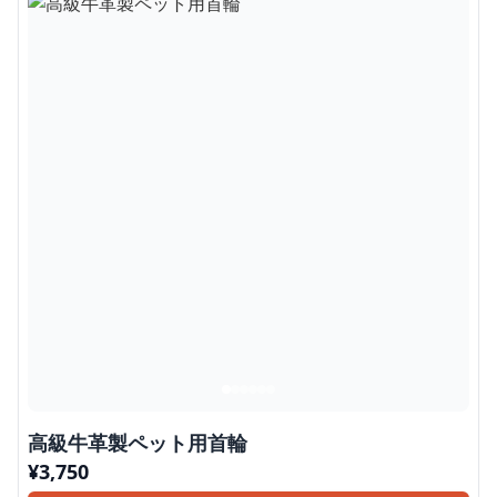
高級牛革製ペット用首輪
¥
3,750