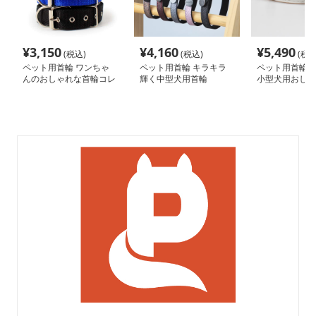
¥
3,150
¥
4,160
¥
5,490
(税込)
(税込)
(税込
ペット用首輪 ワンちゃ
ペット用首輪 キラキラ
ペット用首輪 
んのおしゃれな首輪コレ
輝く中型犬用首輪
小型犬用おしゃ
クション