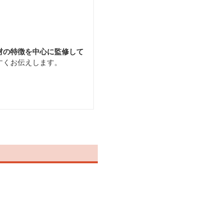
材の特徴を中心に監修して
すくお伝えします。