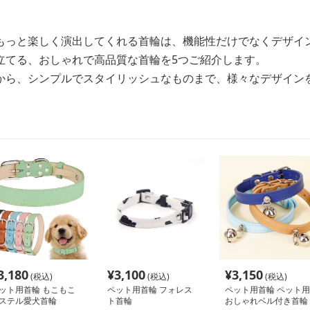
もっと楽しく演出してくれる首輪は、機能性だけでなくデザイ
立てる、おしゃれで高品質な首輪を5つご紹介します。
から、シンプルでスタイリッシュなものまで、様々なデザイン
3,180
¥
3,100
¥
3,150
(税込)
(税込)
(税込)
ット用首輪 もこもこ
ペット用首輪 フォレス
ペット用首輪 ペット用
ステル愛犬首輪
ト首輪
おしゃれベル付き首輪