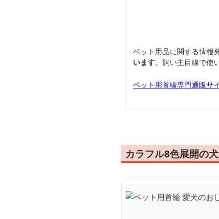
ペット用品に関する情報
います
。飼い主目線で使
ペット用首輪専門通販サ
カラフル8色展開の