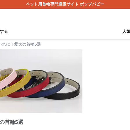
ペット用首輪専門通販サイト ポップパピー
する
人
ゃれに！愛犬の首輪5選
の首輪5選