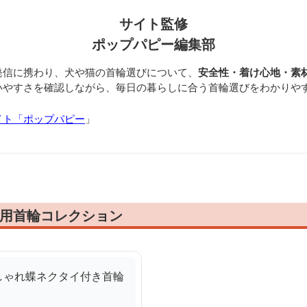
サイト監修
ポップパピー編集部
発信に携わり、犬や猫の首輪選びについて、
安全性・着け心地・素
いやすさを確認しながら、毎日の暮らしに合う首輪選びをわかりや
イト「ポップパピー
」
犬用首輪コレクション