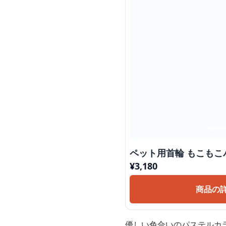
ペット用首輪
¥
3,180
商品の
優しい色合いのパステルカ