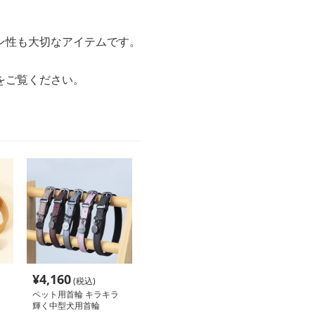
ン性も大切なアイテムです。
をご覧ください。
¥
4,160
(税込)
ペット用首輪 キラキラ
輝く中型犬用首輪