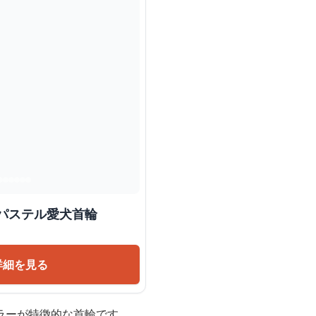
 もこもこパステル愛犬首輪
詳細を見る
ラーが特徴的な首輪です。