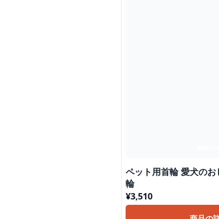
ペット用首輪 愛犬のおしゃれ蝶ネクタイ付き首
輪
¥
3,510
商品の