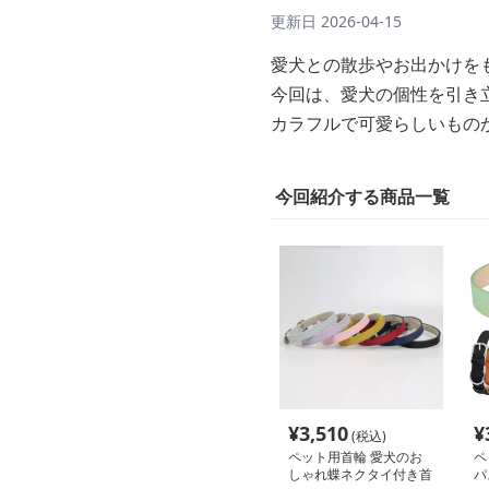
更新日
2026-04-15
愛犬との散歩やお出かけを
今回は、愛犬の個性を引き
カラフルで可愛らしいもの
今回紹介する商品一覧
¥
3,510
¥
(税込)
ペット用首輪 愛犬のお
ペ
しゃれ蝶ネクタイ付き首
パ