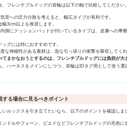
合、フレンチブルドッグの首輪は以下の軸で比較してください
：気管への圧力分散を考えると、幅広タイプが有利です。
幅3cm以上を推奨します。
：内側にクッションパッドが付いているタイプは、皮膚への摩
ドッグには特におすすめです。
適度な伸縮性がある素材は、急な引っ張りの衝撃を吸収してく
べてまかなおうとするのは、フレンチブルドッグには負担が大
ら、ハーネスをメインにしつつ、首輪はIDタグ用として使う選
視する場合に見るべきポイント
しいルックスを引き立てたいなら、以下のポイントを確認しま
リンドルやフォーン、ピエドなどフレンチブルドッグの毛色に