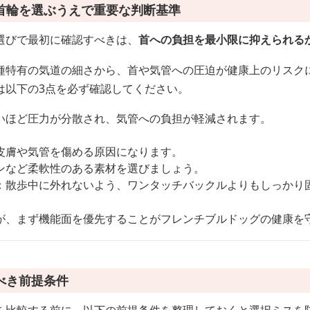
首輪を選ぶうえで重要な判断基準
選びで最初に確認すべきは、
首への負担を最小限に抑えられる
種特有の気道の細さから、首や気管への圧迫が健康上のリスク
は以下の3点を必ず確認してください。
いほど圧力が分散され、気管への負担が軽減されます。
皮膚や気管を傷める原因になります。
ンなど柔軟性のある素材を選びましょう。
：散歩中に外れないよう、ワンタッチバックルよりもしっかり
が、まず機能面を優先することがフレンチブルドッグの健康を
べき前提条件