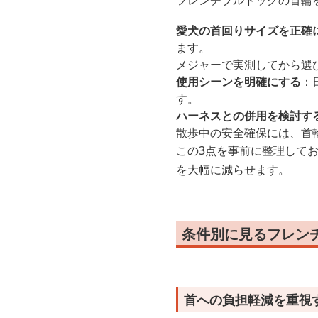
フレンチブルドッグの首輪
愛犬の首回りサイズを正確
ます。
メジャーで実測してから選
使用シーンを明確にする
：
す。
ハーネスとの併用を検討す
散歩中の安全確保には、首
この3点を事前に整理して
を大幅に減らせます。
条件別に見るフレン
首への負担軽減を重視