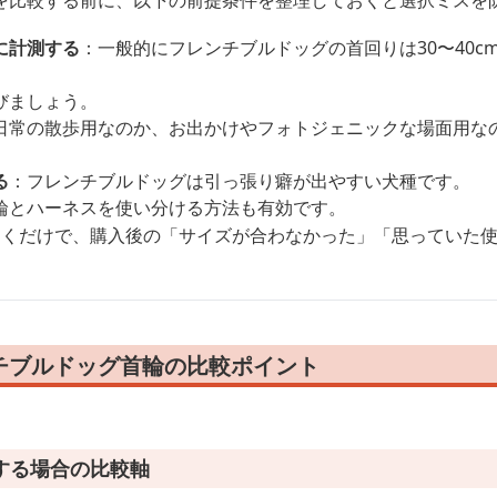
を比較する前に、以下の前提条件を整理しておくと選択ミスを
に計測する
：一般的にフレンチブルドッグの首回りは30〜40c
びましょう。
日常の散歩用なのか、お出かけやフォトジェニックな場面用な
る
：フレンチブルドッグは引っ張り癖が出やすい犬種です。
輪とハーネスを使い分ける方法も有効です。
おくだけで、購入後の「サイズが合わなかった」「思っていた
チブルドッグ首輪の比較ポイント
する場合の比較軸