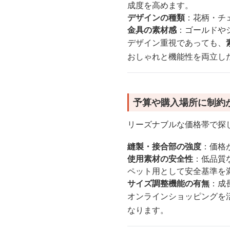
成度を高めます。
デザインの種類
：花柄・チ
金具の素材感
：ゴールドや
デザイン重視であっても、
おしゃれと機能性を両立し
予算や購入場所に制約
リーズナブルな価格帯で探
縫製・接合部の強度
：価格
使用素材の安全性
：低品質
ペット用として安全基準を
サイズ調整機能の有無
：成
オンラインショッピングを
なります。