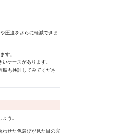
。
擦や圧迫をさらに軽減できま
れます。
きい
ケースがあります。
択肢も検討してみてくださ
しょう。
合わせた色選びが見た目の完