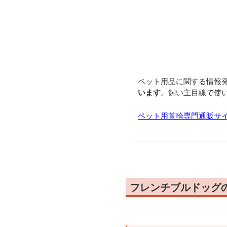
ペット用品に関する情報
います
。飼い主目線で使
ペット用首輪専門通販サ
フレンチブルドッグ