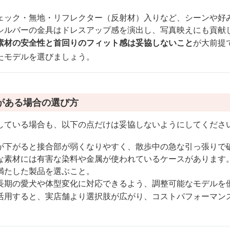
ェック・無地・リフレクター（反射材）入りなど、シーンや好
シルバーの金具はドレスアップ感を演出し、写真映えにも貢献
素材の安全性と首回りのフィット感は妥協しないこと
が大前提
たモデルを選びましょう。
がある場合の選び方
している場合も、以下の点だけは妥協しないようにしてくださ
が下がると接合部が弱くなりやすく、散歩中の急な引っ張りで
な素材には有害な染料や金属が使われているケースがあります
満たした製品を選ぶこと。
長期の愛犬や体型変化に対応できるよう、調整可能なモデルを
活用すると、実店舗より選択肢が広がり、コストパフォーマン