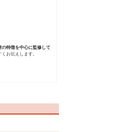
材の特徴を中心に監修して
すくお伝えします。