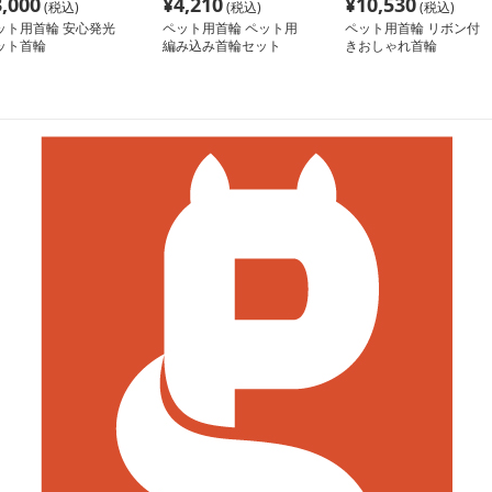
3,000
¥
4,210
¥
10,530
(税込)
(税込)
(税込)
ット用首輪 安心発光
ペット用首輪 ペット用
ペット用首輪 リボン付
ット首輪
編み込み首輪セット
きおしゃれ首輪