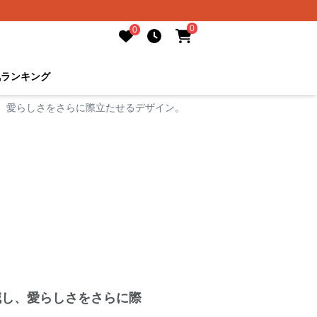
0
0
気ランキング
、愛らしさをさらに際立たせるデザイン。
減し、愛らしさをさらに際