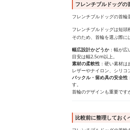
フレンチブルドッグの
フレンチブルドッグの首輪
フレンチブルドッグは短頭
そのため、首輪を選ぶ際に
幅広設計かどうか
：幅が広
目安は幅2.5cm以上。
素材の柔軟性
：硬い素材は
レザーやナイロン、シリコ
バックル・留め具の安全性
す。
首輪のデザインも重要です
比較前に整理しておく