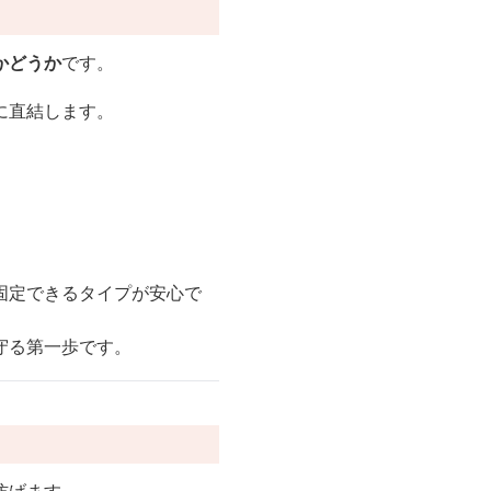
かどうか
です。
に直結します。
固定できるタイプが安心で
守る第一歩です。