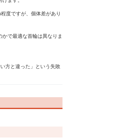
防げます。
m程度ですが、個体差があり
のかで最適な首輪は異なりま
使い方と違った」という失敗