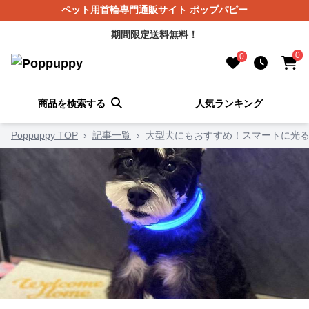
ペット用首輪専門通販サイト ポップパピー
期間限定送料無料！
0
0
商品を検索する
人気ランキング
Poppuppy TOP
›
記事一覧
›
大型犬にもおすすめ！スマートに光る