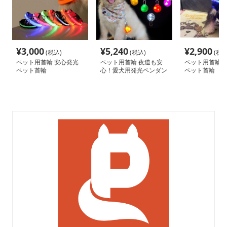
¥
3,000
¥
5,240
¥
2,900
(税込)
(税込)
(税込
ペット用首輪 安心発光
ペット用首輪 夜道も安
ペット用首輪 
ペット首輪
心！愛犬用発光ペンダン
ペット首輪
ト