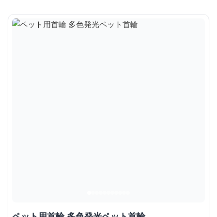
ペット用首輪 多色発光ペット首輪