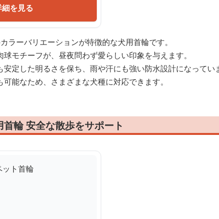
詳細を見る
のカラーバリエーションが特徴的な犬用首輪です。
肉球モチーフが、昼夜問わず愛らしい印象を与えます。
も安定した明るさを保ち、雨や汗にも強い防水設計になってい
も可能なため、さまざまな犬種に対応できます。
用首輪 安全な散歩をサポート