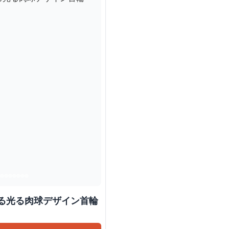
 愛犬を守る光る肉球デザイン首輪