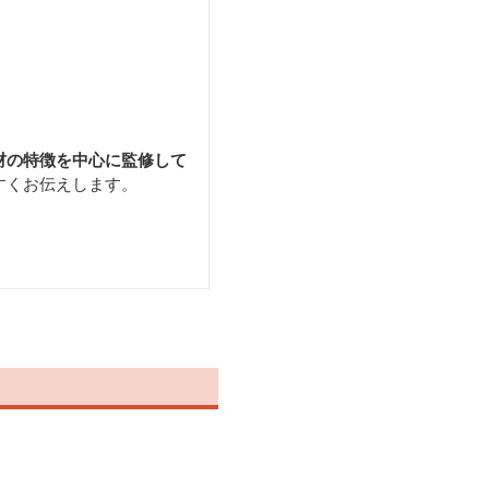
材の特徴を中心に監修して
すくお伝えします。