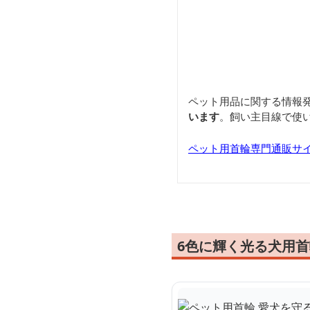
ペット用品に関する情報
います
。飼い主目線で使
ペット用首輪専門通販サ
6色に輝く光る犬用首