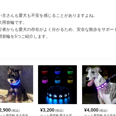
い主さんも愛犬も不安を感じることがありますよね。
犬用首輪です。
行者からも愛犬の存在がよく分かるため、安全な散歩をサポー
用首輪を5つご紹介します。
2,900
¥
3,200
¥
4,000
(税込)
(税込)
(税込)
ット用首輪 光る安全
ペット用首輪 愛犬を守
ペット用首輪 光る安全