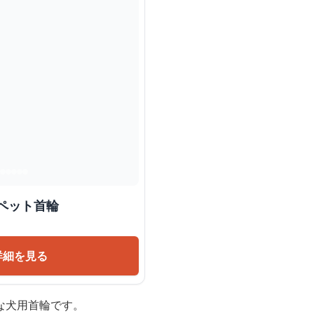
光る安全ペット首輪
詳細を見る
な犬用首輪です。