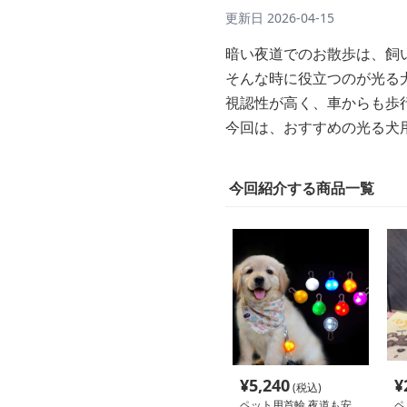
更新日
2026-04-15
暗い夜道でのお散歩は、飼
そんな時に役立つのが光る
視認性が高く、車からも歩
今回は、おすすめの光る犬
今回紹介する商品一覧
¥
5,240
¥
(税込)
ペット用首輪 夜道も安
ペ