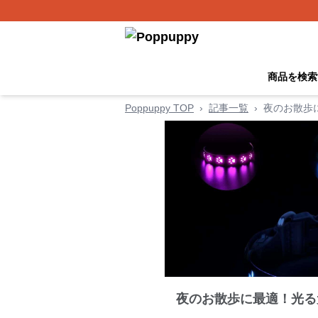
商品を検索
Poppuppy TOP
›
記事一覧
›
夜のお散歩
夜のお散歩に最適！光る