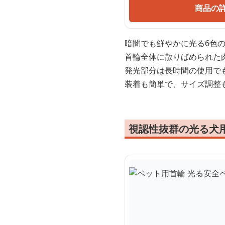
商品の
暗闇でも鮮やかに光る6色
首輪全体に散りばめられた
発光部分は長時間の使用で
装着も簡単で、サイズ調整
視認性抜群の光る犬