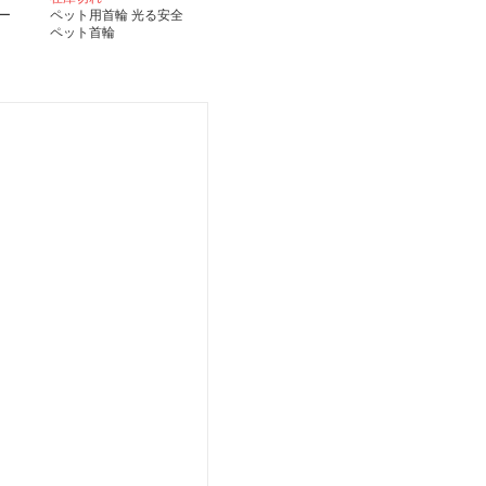
ー
ペット用首輪 光る安全
ペット首輪