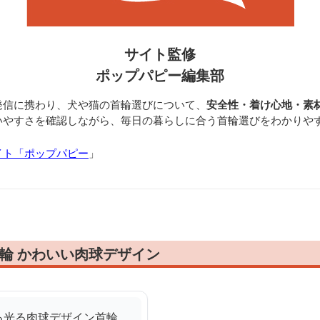
サイト監修
ポップパピー編集部
発信に携わり、犬や猫の首輪選びについて、
安全性・着け心地・素
いやすさを確認しながら、毎日の暮らしに合う首輪選びをわかりや
イト「ポップパピー
」
輪 かわいい肉球デザイン