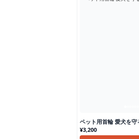
ペット用首輪
¥
3,200