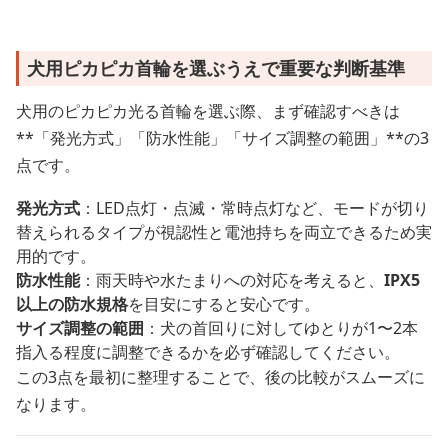
犬用ピカピカ首輪を選ぶうえで重要な判断基準
犬用のピカピカ光る首輪を選ぶ際、まず確認すべきは
**「発光方式」「防水性能」「サイズ調整の範囲」**の3
点です。
発光方式
：LED点灯・点滅・常時点灯など、モードが切り
替えられるタイプが視認性と電池持ちを両立できるため実
用的です。
防水性能
：雨天時や水たまりへの対応を考えると、
IPX5
以上の防水規格
を目安にすると安心です。
サイズ調整の範囲
：犬の首回りに対してゆとりが1〜2本
指入る程度に調整できるかを必ず確認してください。
この3点を最初に整理することで、後の比較がスムーズに
なります。