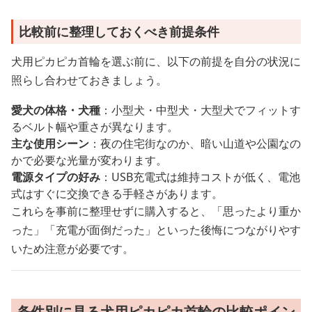
比較前に整理しておくべき前提条件
犬用ピカピカ首輪を選ぶ前に、以下の前提を自分の状況に
照らし合わせておきましょう。
愛犬の体格・犬種
：小型犬・中型犬・大型犬でフィットす
るベルト幅や重さが異なります。
主な使用シーン
：夜の住宅街なのか、暗い山道や公園なの
かで必要な光量が変わります。
電源タイプの好み
：USB充電式は維持コストが低く、電池
式はすぐに交換できる手軽さがあります。
これらを事前に整理せずに購入すると、「思ったより重か
った」「充電が面倒だった」といった後悔につながりやす
いため注意が必要です。
条件別に見る犬用ピカピカ首輪の比較ポイン