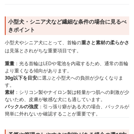
小型犬・シニア犬など繊細な条件の場合に見るべ
きポイント
小型犬やシニア犬にとって、首輪の
重さと素材の柔らかさ
は見落とされがちな重要項目です。
重量
：光る首輪はLEDや電池を内蔵するため、通常の首輪
より重くなる傾向があります。
30g以下を目安
に選ぶと小型犬への負担が少なくなりま
す。
素材
：シリコン製やナイロン製は軽量かつ肌への刺激が少
ないため、皮膚が敏感な犬にも適しています。
バックルの強度
：引っ張り癖がある犬の場合、バックルが
簡単に外れないか確認することが重要です。