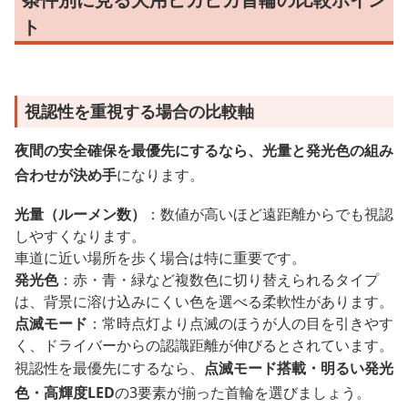
ト
視認性を重視する場合の比較軸
夜間の安全確保を最優先にするなら、光量と発光色の組み
合わせが決め手
になります。
光量（ルーメン数）
：数値が高いほど遠距離からでも視認
しやすくなります。
車道に近い場所を歩く場合は特に重要です。
発光色
：赤・青・緑など複数色に切り替えられるタイプ
は、背景に溶け込みにくい色を選べる柔軟性があります。
点滅モード
：常時点灯より点滅のほうが人の目を引きやす
く、ドライバーからの認識距離が伸びるとされています。
視認性を最優先にするなら、
点滅モード搭載・明るい発光
色・高輝度LED
の3要素が揃った首輪を選びましょう。