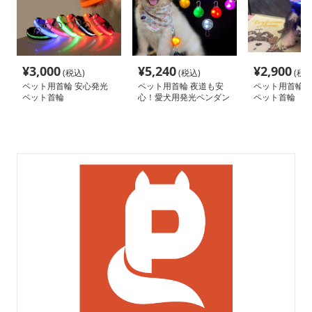
¥
3,000
¥
5,240
¥
2,900
(税込)
(税込)
(税込
ペット用首輪 安心発光
ペット用首輪 夜道も安
ペット用首輪 
ペット首輪
心！愛犬用発光ペンダン
ペット首輪
ト