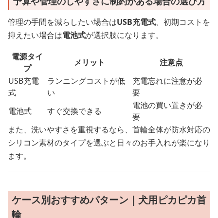
予算や管理のしやすさに制約がある場合の選び方
管理の手間を減らしたい場合は
USB充電式
、初期コストを
抑えたい場合は
電池式
が選択肢になります。
電源タイ
メリット
注意点
プ
USB充電
ランニングコストが低
充電忘れに注意が必
式
い
要
電池の買い置きが必
電池式
すぐ交換できる
要
また、洗いやすさを重視するなら、首輪全体が防水対応の
シリコン素材のタイプを選ぶと日々のお手入れが楽になり
ます。
ケース別おすすめパターン｜犬用ピカピカ首
輪