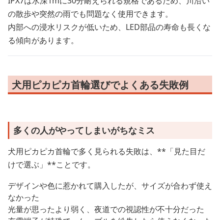
IPX7は水深1mに30分耐えられる規格であるため、川沿い
の散歩や突然の雨でも問題なく使用できます。
内部への浸水リスクが低いため、LED部品の寿命も長くな
る傾向があります。
犬用ピカピカ首輪選びでよくある失敗例
多くの人がやってしまいがちなミス
犬用ピカピカ首輪で多く見られる失敗は、**「見た目だ
けで選ぶ」**ことです。
デザインや色に惹かれて購入したが、サイズが合わず使え
なかった
光量が思ったより弱く、夜道での視認性が不十分だった