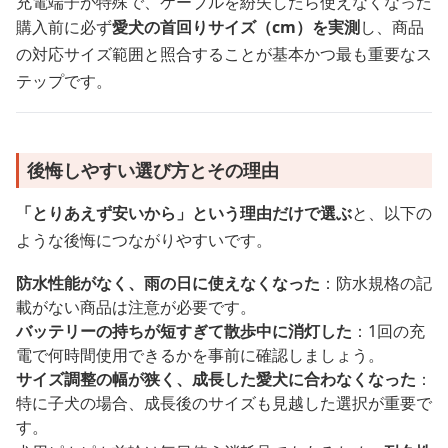
充電端子が特殊で、ケーブルを紛失したら使えなくなった
購入前に必ず
愛犬の首回りサイズ（cm）を実測
し、商品
の対応サイズ範囲と照合することが基本かつ最も重要なス
テップです。
後悔しやすい選び方とその理由
「とりあえず安いから」という理由だけで選ぶ
と、以下の
ような後悔につながりやすいです。
防水性能がなく、雨の日に使えなくなった
：防水規格の記
載がない商品は注意が必要です。
バッテリーの持ちが短すぎて散歩中に消灯した
：1回の充
電で何時間使用できるかを事前に確認しましょう。
サイズ調整の幅が狭く、成長した愛犬に合わなくなった
：
特に子犬の場合、成長後のサイズも見越した選択が重要で
す。