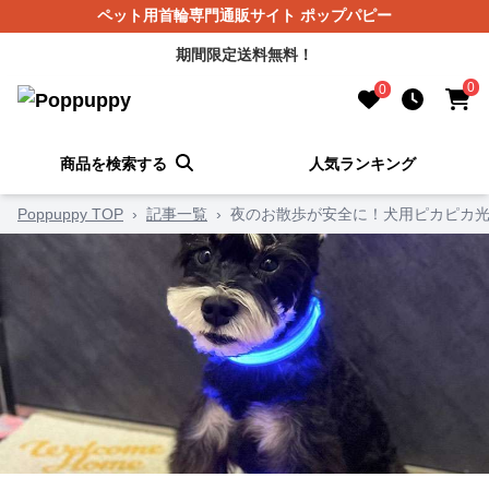
ペット用首輪専門通販サイト ポップパピー
期間限定送料無料！
0
0
商品を検索する
人気ランキング
Poppuppy TOP
›
記事一覧
›
夜のお散歩が安全に！犬用ピカピカ光