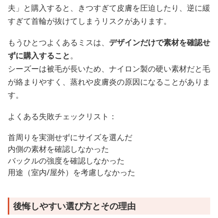
夫」と購入すると、きつすぎて皮膚を圧迫したり、逆に緩
すぎて首輪が抜けてしまうリスクがあります。
もうひとつよくあるミスは、
デザインだけで素材を確認せ
ずに購入すること
。
シーズーは被毛が長いため、ナイロン製の硬い素材だと毛
が絡まりやすく、蒸れや皮膚炎の原因になることがありま
す。
よくある失敗チェックリスト：
首周りを実測せずにサイズを選んだ
内側の素材を確認しなかった
バックルの強度を確認しなかった
用途（室内/屋外）を考慮しなかった
後悔しやすい選び方とその理由