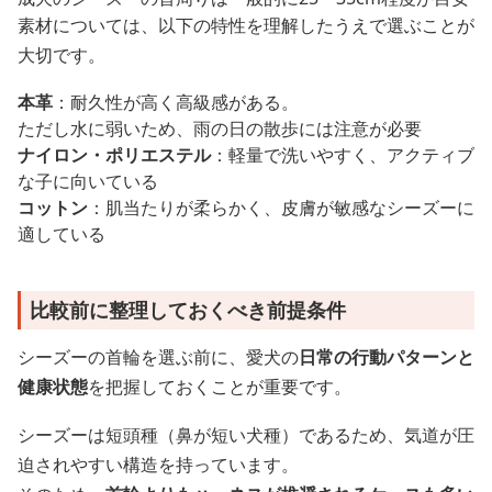
素材については、以下の特性を理解したうえで選ぶことが
大切です。
本革
：耐久性が高く高級感がある。
ただし水に弱いため、雨の日の散歩には注意が必要
ナイロン・ポリエステル
：軽量で洗いやすく、アクティブ
な子に向いている
コットン
：肌当たりが柔らかく、皮膚が敏感なシーズーに
適している
比較前に整理しておくべき前提条件
シーズーの首輪を選ぶ前に、愛犬の
日常の行動パターンと
健康状態
を把握しておくことが重要です。
シーズーは短頭種（鼻が短い犬種）であるため、気道が圧
迫されやすい構造を持っています。