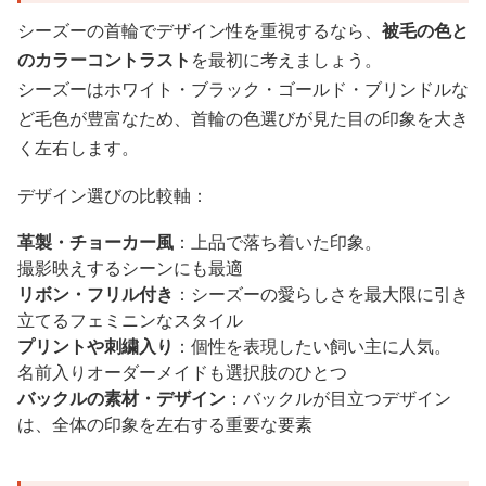
シーズーの首輪でデザイン性を重視するなら、
被毛の色と
のカラーコントラスト
を最初に考えましょう。
シーズーはホワイト・ブラック・ゴールド・ブリンドルな
ど毛色が豊富なため、首輪の色選びが見た目の印象を大き
く左右します。
デザイン選びの比較軸：
革製・チョーカー風
：上品で落ち着いた印象。
撮影映えするシーンにも最適
リボン・フリル付き
：シーズーの愛らしさを最大限に引き
立てるフェミニンなスタイル
プリントや刺繍入り
：個性を表現したい飼い主に人気。
名前入りオーダーメイドも選択肢のひとつ
バックルの素材・デザイン
：バックルが目立つデザイン
は、全体の印象を左右する重要な要素