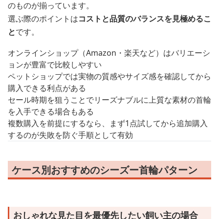
のものが揃っています。
選ぶ際のポイントは
コストと品質のバランスを見極めるこ
と
です。
オンラインショップ（Amazon・楽天など）はバリエーシ
ョンが豊富で比較しやすい
ペットショップでは実物の質感やサイズ感を確認してから
購入できる利点がある
セール時期を狙うことでリーズナブルに上質な素材の首輪
を入手できる場合もある
複数購入を前提にするなら、まず1点試してから追加購入
するのが失敗を防ぐ手順として有効
ケース別おすすめのシーズー首輪パターン
おしゃれな見た目を最優先したい飼い主の場合