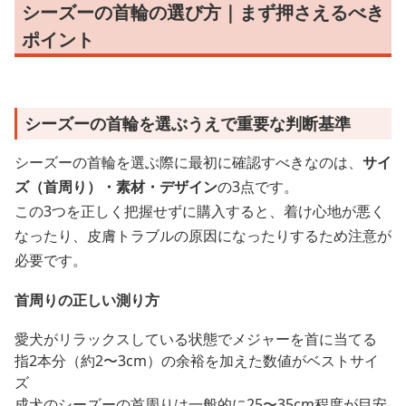
シーズーの首輪の選び方｜まず押さえるべき
ポイント
シーズーの首輪を選ぶうえで重要な判断基準
シーズーの首輪を選ぶ際に最初に確認すべきなのは、
サイ
ズ（首周り）・素材・デザイン
の3点です。
この3つを正しく把握せずに購入すると、着け心地が悪く
なったり、皮膚トラブルの原因になったりするため注意が
必要です。
首周りの正しい測り方
愛犬がリラックスしている状態でメジャーを首に当てる
指2本分（約2〜3cm）の余裕を加えた数値がベストサイ
ズ
成犬のシーズーの首周りは一般的に25〜35cm程度が目安