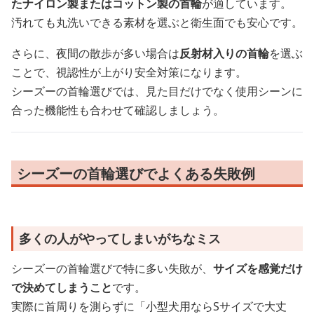
たナイロン製またはコットン製の首輪
が適しています。
汚れても丸洗いできる素材を選ぶと衛生面でも安心です。
さらに、夜間の散歩が多い場合は
反射材入りの首輪
を選ぶ
ことで、視認性が上がり安全対策になります。
シーズーの首輪選びでは、見た目だけでなく使用シーンに
合った機能性も合わせて確認しましょう。
シーズーの首輪選びでよくある失敗例
多くの人がやってしまいがちなミス
シーズーの首輪選びで特に多い失敗が、
サイズを感覚だけ
で決めてしまうこと
です。
実際に首周りを測らずに「小型犬用ならSサイズで大丈