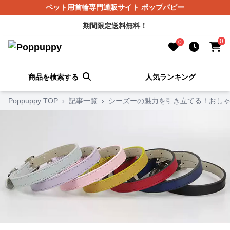
ペット用首輪専門通販サイト ポップパピー
期間限定送料無料！
0
0
商品を検索する
人気ランキング
Poppuppy TOP
›
記事一覧
›
シーズーの魅力を引き立てる！おしゃ