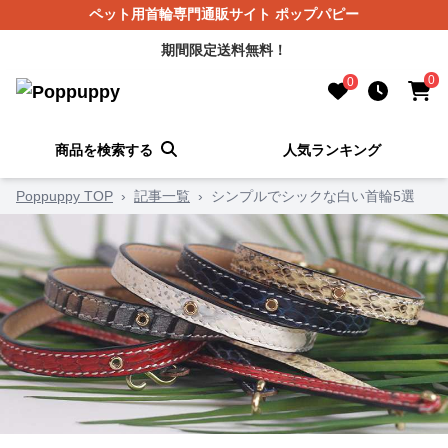
ペット用首輪専門通販サイト ポップパピー
期間限定送料無料！
0
0
商品を検索する
人気ランキング
Poppuppy TOP
›
記事一覧
›
シンプルでシックな白い首輪5選