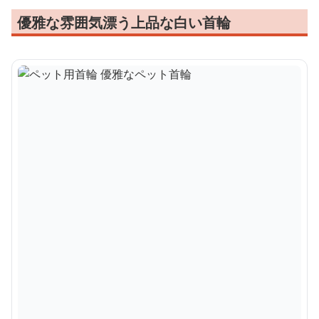
優雅な雰囲気漂う上品な白い首輪