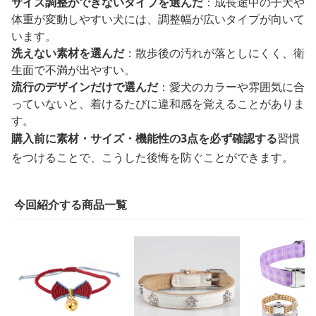
サイズ調整ができないタイプを選んだ
：成長途中の子犬や
体重が変動しやすい犬には、調整幅が広いタイプが向いて
います。
洗えない素材を選んだ
：散歩後の汚れが落としにくく、衛
生面で不満が出やすい。
流行のデザインだけで選んだ
：愛犬のカラーや雰囲気に合
っていないと、着けるたびに違和感を覚えることがありま
す。
購入前に素材・サイズ・機能性の3点を必ず確認する
習慣
をつけることで、こうした後悔を防ぐことができます。
今回紹介する商品一覧