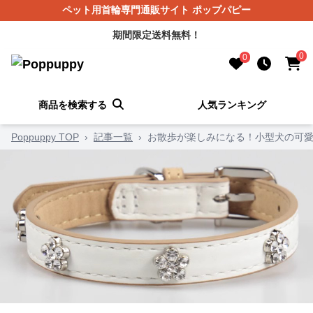
ペット用首輪専門通販サイト ポップパピー
期間限定送料無料！
0
0
商品を検索する
人気ランキング
Poppuppy TOP
›
記事一覧
›
お散歩が楽しみになる！小型犬の可愛