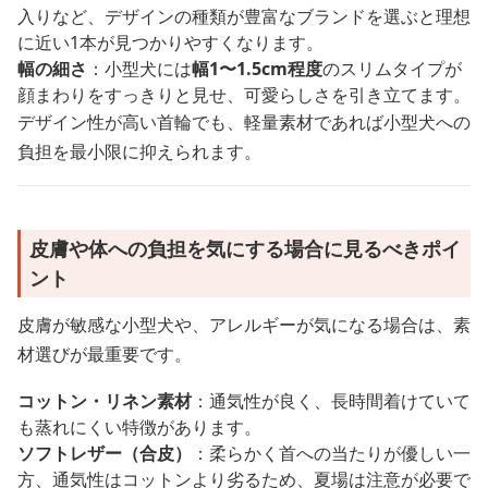
入りなど、デザインの種類が豊富なブランドを選ぶと理想
に近い1本が見つかりやすくなります。
幅の細さ
：小型犬には
幅1〜1.5cm程度
のスリムタイプが
顔まわりをすっきりと見せ、可愛らしさを引き立てます。
デザイン性が高い首輪でも、軽量素材であれば小型犬への
負担を最小限に抑えられます。
皮膚や体への負担を気にする場合に見るべきポイ
ント
皮膚が敏感な小型犬や、アレルギーが気になる場合は、素
材選びが最重要です。
コットン・リネン素材
：通気性が良く、長時間着けていて
も蒸れにくい特徴があります。
ソフトレザー（合皮）
：柔らかく首への当たりが優しい一
方、通気性はコットンより劣るため、夏場は注意が必要で