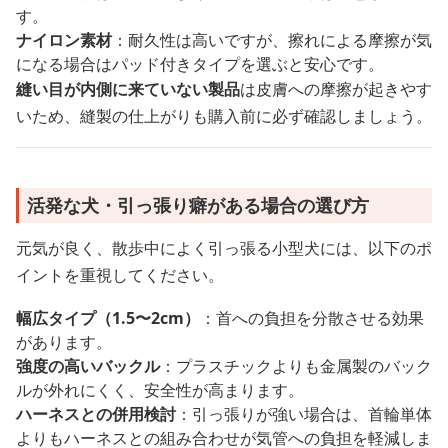
す。
ナイロン素材
：耐久性は高いですが、擦れによる摩擦が気
になる場合はパッド付きタイプを選ぶと安心です。
縫い目が内側に来ていない製品
は皮膚への摩擦が起きやす
いため、縫製の仕上がりも購入前に必ず確認しましょう。
活発な犬・引っ張り癖がある場合の選び方
元気が良く、散歩中によく引っ張る小型犬には、以下のポ
イントを重視してください。
幅広タイプ（1.5〜2cm）
：首への負担を分散させる効果
があります。
強度の高いバックル
：プラスチックよりも金属製のバック
ルが外れにくく、安全性が高まります。
ハーネスとの併用検討
：引っ張りが強い場合は、首輪単体
よりもハーネスとの組み合わせが気管への負担を軽減しま