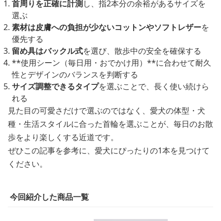
首周りを正確に計測
し、指2本分の余裕があるサイズを
選ぶ
素材は皮膚への負担が少ないコットンやソフトレザー
を
優先する
留め具はバックル式
を選び、散歩中の安全を確保する
**使用シーン（毎日用・おでかけ用）**に合わせて耐久
性とデザインのバランスを判断する
サイズ調整できるタイプ
を選ぶことで、長く使い続けら
れる
見た目の可愛さだけで選ぶのではなく、愛犬の体型・犬
種・生活スタイルに合った首輪を選ぶことが、毎日のお散
歩をより楽しくする近道です。
ぜひこの記事を参考に、愛犬にぴったりの1本を見つけて
ください。
今回紹介した商品一覧