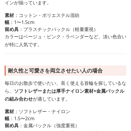
インが揃っています。
素材
：コットン・ポリエステル混紡
幅
：1〜1.5cm
留め具
：プラスチックバックル（軽量重視）
カラーはベージュ・ピンク・ラベンダーなど、淡い色合い
が特に人気です。
耐久性と可愛さを両立させたい人の場合
毎日のお散歩で使いたい、長く使える首輪を探しているな
ら、
ソフトレザーまたは厚手ナイロン素材×金属バックル
の組み合わせ
が適しています。
素材
：ソフトレザー・ナイロン
幅
：1.5〜2cm
留め具
：金属バックル（強度重視）