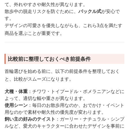
て、外れやすさや耐久性が異なります。
散歩中の脱走リスクを防ぐために、
バックル式
が安心で
す。
デザインの可愛さを優先しながらも、これら3点を満たす
商品を選ぶことが重要です。
比較前に整理しておくべき前提条件
首輪選びを始める前に、以下の前提条件を整理しておく
と、比較がスムーズになります。
犬種・体重
：チワワ・トイプードル・ポメラニアンなどに
よって、適切な幅や重さが異なります。
使用シーン
：毎日のお散歩用なのか、おでかけ・イベント
用なのかで素材や耐久性の優先度が変わります。
飼い主の好みのテイスト
：ガーリー・ナチュラル・シンプ
ルなど、愛犬のキャラクターに合わせたデザインを事前に