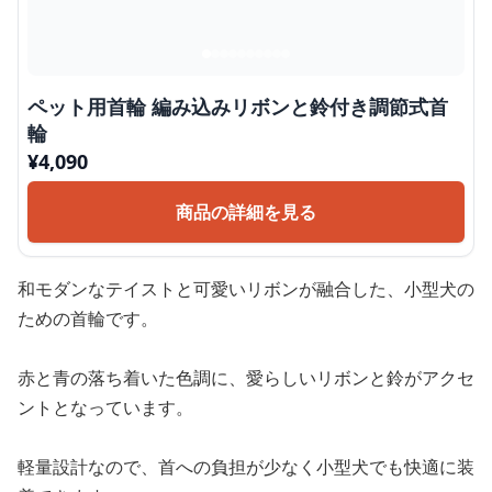
ペット用首輪 編み込みリボンと鈴付き調節式首
輪
¥
4,090
商品の詳細を見る
和モダンなテイストと可愛いリボンが融合した、小型犬の
ための首輪です。
赤と青の落ち着いた色調に、愛らしいリボンと鈴がアクセ
ントとなっています。
軽量設計なので、首への負担が少なく小型犬でも快適に装