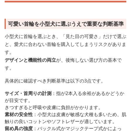
可愛い首輪を小型犬に選ぶうえで重要な判断基準
小型犬に首輪を選ぶとき、「見た目の可愛さ」だけで選ぶ
と、愛犬に合わない首輪を購入してしまうリスクがありま
す。
デザインと機能性の両立
が、後悔しない選び方の基本で
す。
具体的に確認すべき判断基準は以下の3点です。
サイズ・首周りの計測
：指が2本入る余裕があるかどうか
が目安です。
きつすぎると呼吸や皮膚に負担がかかります。
素材の安全性
：小型犬は皮膚が敏感な犬種も多いため、肌
触りの良いコットンやソフトレザーが適しています。
留め具の強度
：バックル式かマジックテープ式かによっ