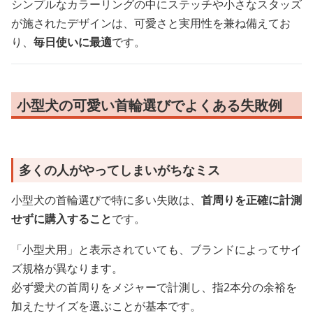
シンプルなカラーリングの中にステッチや小さなスタッズ
が施されたデザインは、可愛さと実用性を兼ね備えてお
り、
毎日使いに最適
です。
小型犬の可愛い首輪選びでよくある失敗例
多くの人がやってしまいがちなミス
小型犬の首輪選びで特に多い失敗は、
首周りを正確に計測
せずに購入すること
です。
「小型犬用」と表示されていても、ブランドによってサイ
ズ規格が異なります。
必ず愛犬の首周りをメジャーで計測し、指2本分の余裕を
加えたサイズを選ぶことが基本です。