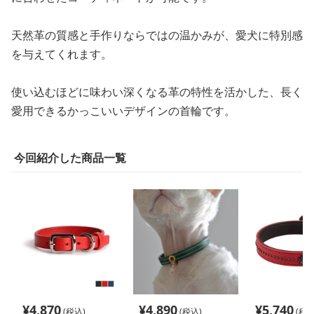
天然革の質感と手作りならではの温かみが、愛犬に特別感
を与えてくれます。
使い込むほどに味わい深くなる革の特性を活かした、長く
愛用できるかっこいいデザインの首輪です。
今回紹介した商品一覧
¥
4,870
¥
4,890
¥
5,740
(税込)
(税込)
(税込