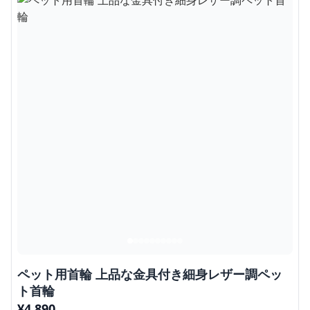
ペット用首輪 上品な金具付き細身レザー調ペッ
ト首輪
¥
4,890