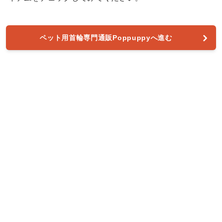
ペット用首輪専門通販Poppuppyへ進む