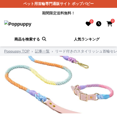
ペット用首輪専門通販サイト ポップパピー
期間限定送料無料！
0
0
商品を検索する
人気ランキング
Poppuppy TOP
›
記事一覧
›
リード付きのスタイリッシュ首輪セレ