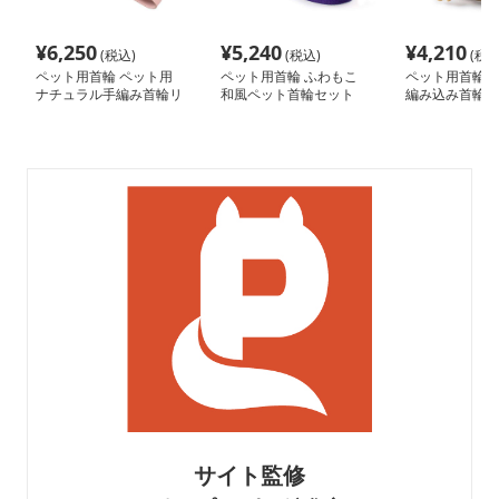
¥
6,250
¥
5,240
¥
4,210
(税込)
(税込)
(税込
ペット用首輪 ペット用
ペット用首輪 ふわもこ
ペット用首輪 
ナチュラル手編み首輪リ
和風ペット首輪セット
編み込み首輪セ
ード
サイト監修