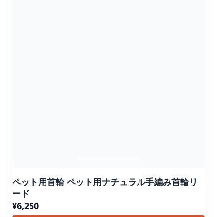
ペット用首輪 ペット用ナチュラル手編み首輪リ
ード
¥
6,250