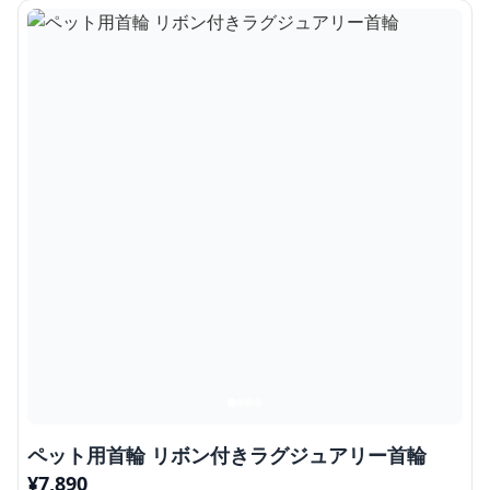
ペット用首輪 リボン付きラグジュアリー首輪
¥
7,890