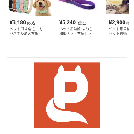
¥
3,180
¥
5,240
¥
2,900
(税込)
(税込)
(税込
ペット用首輪 もこもこ
ペット用首輪 ふわもこ
ペット用首輪 
パステル愛犬首輪
和風ペット首輪セット
ペット首輪