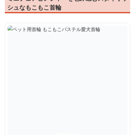
シュなもこもこ首輪