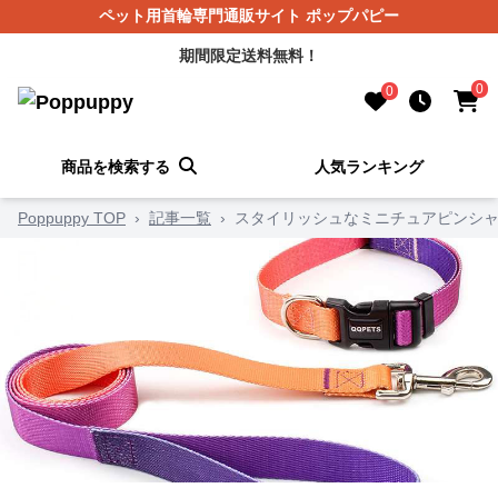
ペット用首輪専門通販サイト ポップパピー
期間限定送料無料！
0
0
商品を検索する
人気ランキング
Poppuppy TOP
›
記事一覧
›
スタイリッシュなミニチュアピンシャ