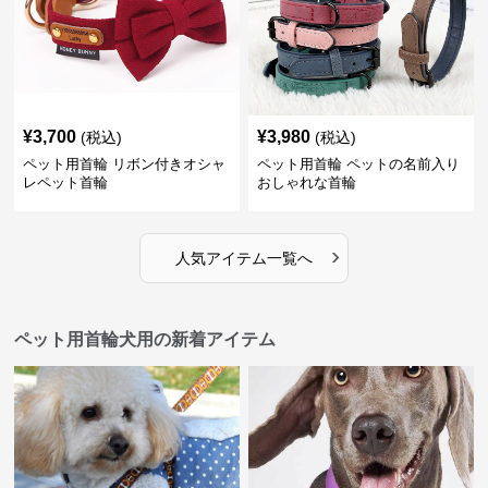
¥
3,700
¥
3,980
(税込)
(税込)
ペット用首輪 リボン付きオシャ
ペット用首輪 ペットの名前入り
レペット首輪
おしゃれな首輪
›
人気アイテム一覧へ
ペット用首輪犬用の新着アイテム