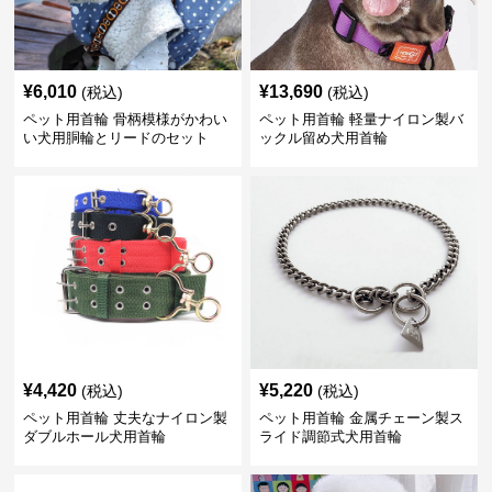
¥
6,010
¥
13,690
(税込)
(税込)
ペット用首輪 骨柄模様がかわい
ペット用首輪 軽量ナイロン製バ
い犬用胴輪とリードのセット
ックル留め犬用首輪
¥
4,420
¥
5,220
(税込)
(税込)
ペット用首輪 丈夫なナイロン製
ペット用首輪 金属チェーン製ス
ダブルホール犬用首輪
ライド調節式犬用首輪