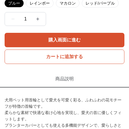
ブルー
レインボー
マカロン
レッド/パープル
1
購入画面に進む
カートに追加する
商品説明
犬用ペット用首輪として愛犬を可愛く彩る、ふわふわの花モチー
フが特徴の首輪です。
柔らかな素材で快適な着け心地を実現し、愛犬の首に優しくフィ
ットします。
プランターカバーとしても使える多機能デザインで、愛らしさと