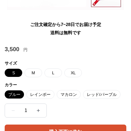
ご注文確定から7~28日でお届け予定
送料は無料です
3,500
円
サイズ
S
M
L
XL
カラー
ブルー
レインボー
マカロン
レッド/パープル
1