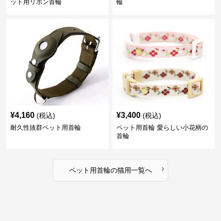
ット用リボン首輪
輪
¥
4,160
¥
3,400
(税込)
(税込)
耐久性抜群ペット用首輪
ペット用首輪 愛らしい小花柄の
首輪
›
ペット用首輪
の
猫用
一覧へ