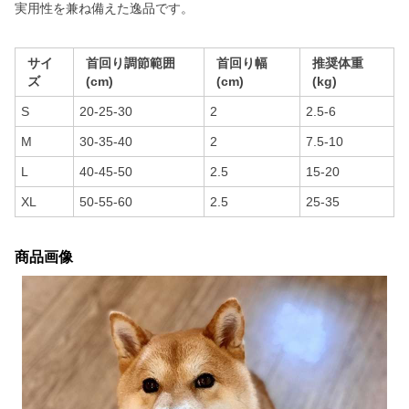
実用性を兼ね備えた逸品です。
サイ
首回り調節範囲
首回り幅
推奨体重
ズ
(cm)
(cm)
(kg)
S
20-25-30
2
2.5-6
M
30-35-40
2
7.5-10
L
40-45-50
2.5
15-20
XL
50-55-60
2.5
25-35
商品画像