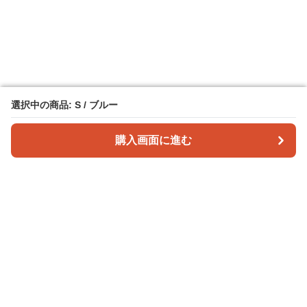
選択中の商品: S / ブルー
選択中の商品: S / ブルー
購入画面に進む
購入画面に進む