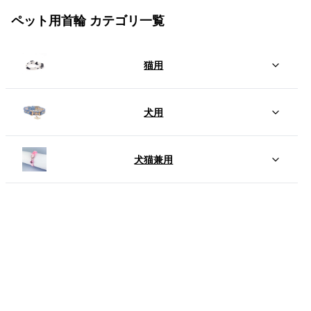
ペット用首輪 カテゴリ一覧
猫用
犬用
犬猫兼用