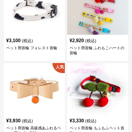
¥
3,100
¥
2,920
(税込)
(税込)
ペット用首輪 フォレスト首輪
ペット用首輪 ふわもこハートの
首輪
人気
¥
3,930
¥
3,330
(税込)
(税込)
ペット用首輪 高級感あふれるペ
ペット用首輪 もふもふペット首