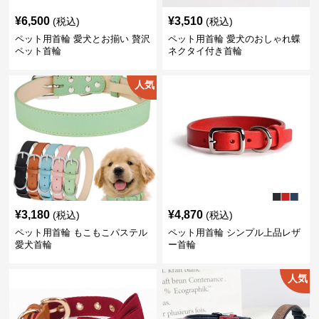
¥
6,500
¥
3,510
(税込)
(税込)
ペット用首輪 愛犬とお揃い 贅沢
ペット用首輪 愛犬のおしゃれ蝶
ペット首輪
ネクタイ付き首輪
人気
¥
3,180
¥
4,870
(税込)
(税込)
ペット用首輪 もこもこパステル
ペット用首輪 シンプル上品レザ
愛犬首輪
ー首輪
人気