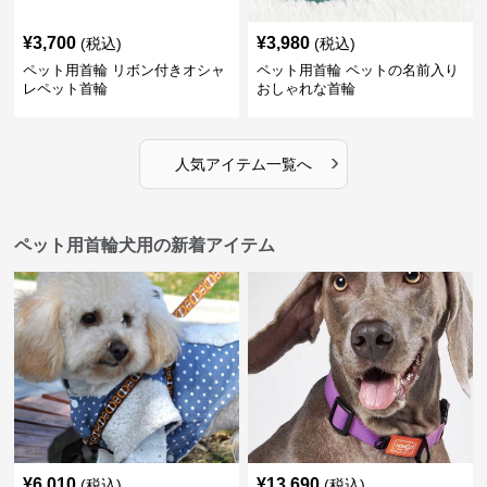
¥
3,700
¥
3,980
(税込)
(税込)
ペット用首輪 リボン付きオシャ
ペット用首輪 ペットの名前入り
レペット首輪
おしゃれな首輪
›
人気アイテム一覧へ
ペット用首輪犬用の新着アイテム
¥
6,010
¥
13,690
(税込)
(税込)