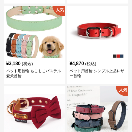
人気
¥
3,180
¥
4,870
(税込)
(税込)
ペット用首輪 もこもこパステル
ペット用首輪 シンプル上品レザ
愛犬首輪
ー首輪
人気