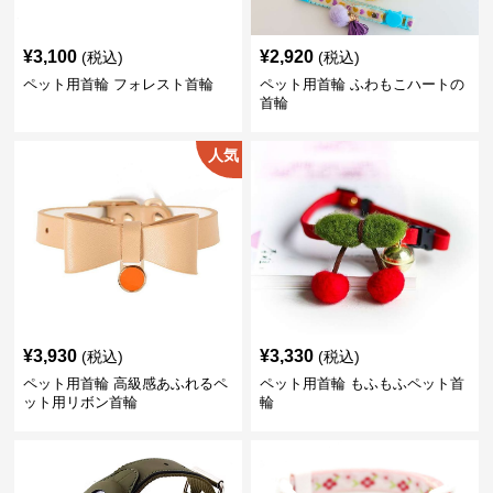
¥
3,100
¥
2,920
(税込)
(税込)
ペット用首輪 フォレスト首輪
ペット用首輪 ふわもこハートの
首輪
人気
¥
3,930
¥
3,330
(税込)
(税込)
ペット用首輪 高級感あふれるペ
ペット用首輪 もふもふペット首
ット用リボン首輪
輪