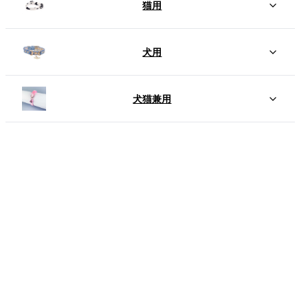
猫用
犬用
犬猫兼用