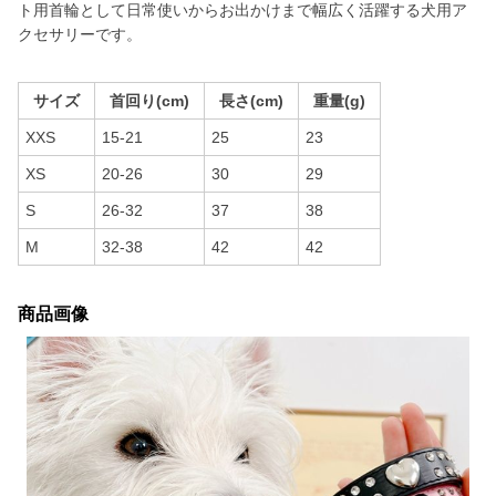
ト用首輪として日常使いからお出かけまで幅広く活躍する犬用ア
クセサリーです。
サイズ
首回り(cm)
長さ(cm)
重量(g)
XXS
15-21
25
23
XS
20-26
30
29
S
26-32
37
38
M
32-38
42
42
商品画像