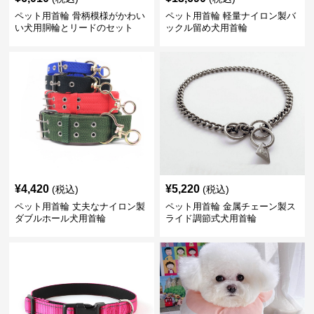
ペット用首輪 骨柄模様がかわい
ペット用首輪 軽量ナイロン製バ
い犬用胴輪とリードのセット
ックル留め犬用首輪
¥
4,420
¥
5,220
(税込)
(税込)
ペット用首輪 丈夫なナイロン製
ペット用首輪 金属チェーン製ス
ダブルホール犬用首輪
ライド調節式犬用首輪