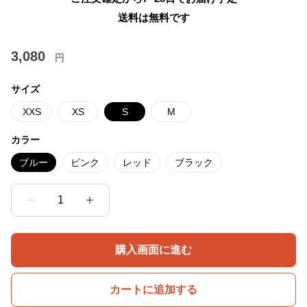
送料は無料です
3,080
円
サイズ
XXS
XS
S
M
カラー
ブルー
ピンク
レッド
ブラック
1
購入画面に進む
カートに追加する