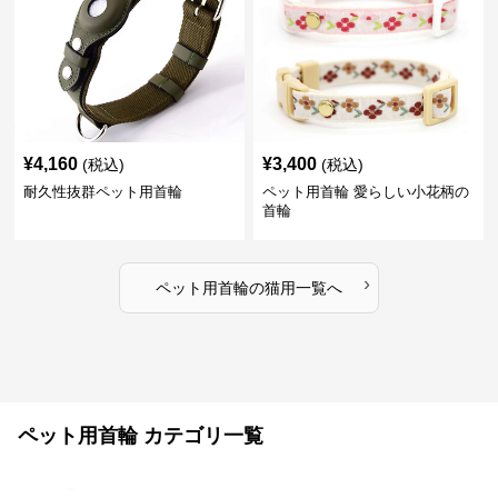
¥
4,160
¥
3,400
(税込)
(税込)
耐久性抜群ペット用首輪
ペット用首輪 愛らしい小花柄の
首輪
›
ペット用首輪
の
猫用
一覧へ
ペット用首輪 カテゴリ一覧