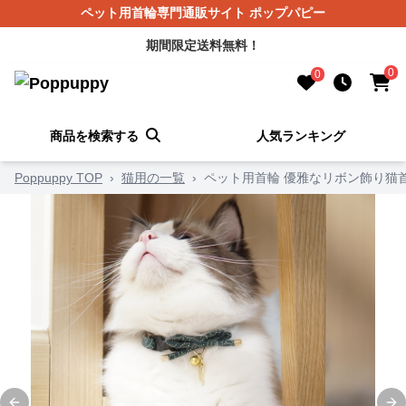
ペット用首輪専門通販サイト ポップパピー
期間限定送料無料！
0
0
商品を検索する
人気ランキング
Poppuppy TOP
›
猫用の一覧
›
ペット用首輪 優雅なリボン飾り猫