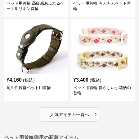
ペット用首輪 高級感あふれるペ
ペット用首輪 もふもふペット首
ット用リボン首輪
輪
¥
4,160
¥
3,400
(税込)
(税込)
耐久性抜群ペット用首輪
ペット用首輪 愛らしい小花柄の
首輪
›
人気アイテム一覧へ
ペット用首輪猫用の新着アイテム