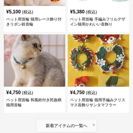
¥
5,100
¥
5,380
(税込)
(税込)
ペット用首輪 猫用レース飾り付
ペット用首輪 手編みフリルデザ
きリボン鈴首輪
イン猫用かわいい首飾り
¥
4,750
¥
4,750
(税込)
(税込)
ペット用首輪 和風鈴付き民族柄
ペット用首輪 猫用手編みクリス
猫用首輪
マス首飾りサンタマフラー
›
新着アイテムの一覧へ