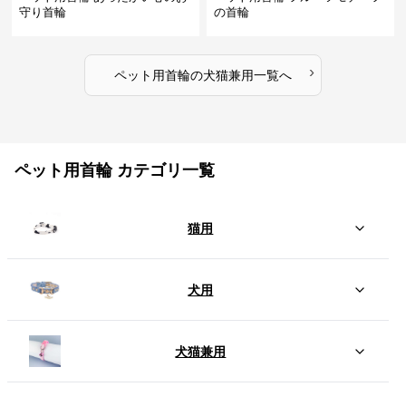
守り首輪
の首輪
›
ペット用首輪
の
犬猫兼用
一覧へ
ペット用首輪 カテゴリ一覧
猫用
犬用
犬猫兼用