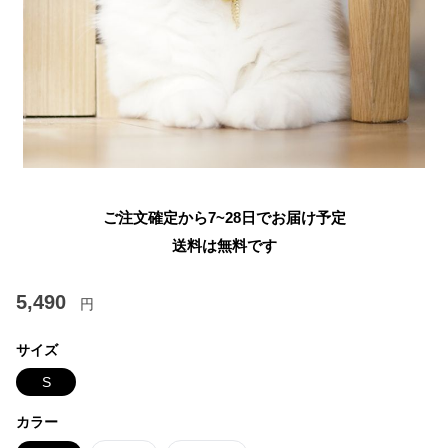
ご注文確定から7~28日でお届け予定
送料は無料です
5,490
円
サイズ
S
カラー