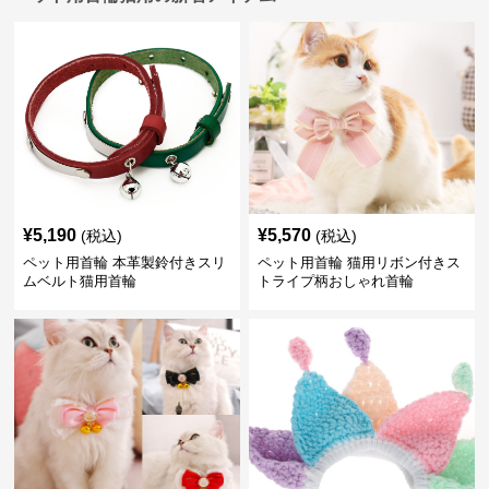
¥
5,190
¥
5,570
(税込)
(税込)
ペット用首輪 本革製鈴付きスリ
ペット用首輪 猫用リボン付きス
ムベルト猫用首輪
トライプ柄おしゃれ首輪