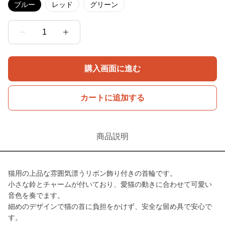
ブルー
レッド
グリーン
1
購入画面に進む
カートに追加する
商品説明
猫用の上品な雰囲気漂うリボン飾り付きの首輪です。
小さな鈴とチャームが付いており、愛猫の動きに合わせて可愛い
音色を奏でます。
細めのデザインで猫の首に負担をかけず、安全な留め具で安心で
す。