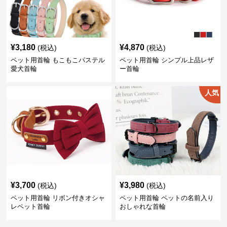
¥
3,180
¥
4,870
(税込)
(税込)
ペット用首輪 もこもこパステル
ペット用首輪 シンプル上品レザ
愛犬首輪
ー首輪
人気
¥
3,700
¥
3,980
(税込)
(税込)
ペット用首輪 リボン付きオシャ
ペット用首輪 ペットの名前入り
レペット首輪
おしゃれな首輪