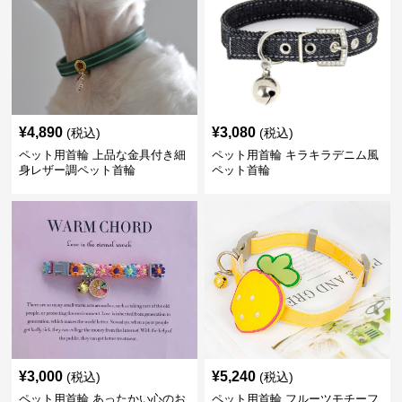
¥
4,890
¥
3,080
(税込)
(税込)
ペット用首輪 上品な金具付き細
ペット用首輪 キラキラデニム風
身レザー調ペット首輪
ペット首輪
¥
3,000
¥
5,240
(税込)
(税込)
ペット用首輪 あったかい心のお
ペット用首輪 フルーツモチーフ