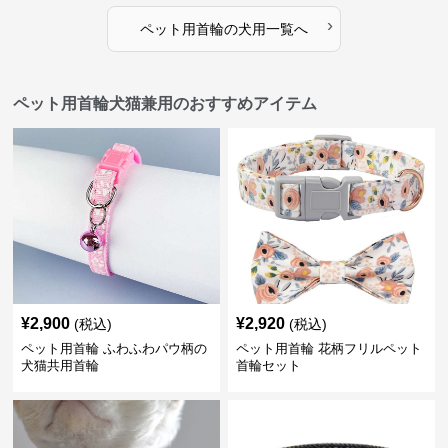
›
ペット用首輪
の
犬用
一覧へ
ペット用首輪犬猫兼用のおすすめアイテム
¥
2,900
¥
2,920
(税込)
(税込)
ペット用首輪 ふわふわパウ柄の
ペット用首輪 花柄フリルペット
犬猫共用首輪
首輪セット