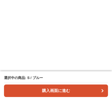
選択中の商品: S / ブルー
選択中の商品: S / ブルー
購入画面に進む
購入画面に進む