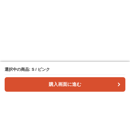
選択中の商品: S / ピンク
選択中の商品: S / ピンク
購入画面に進む
購入画面に進む