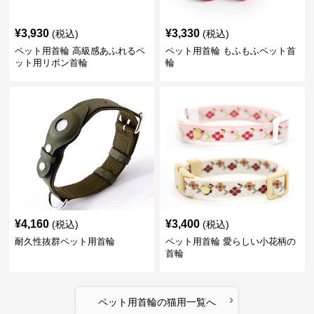
¥
3,930
¥
3,330
(税込)
(税込)
ペット用首輪 高級感あふれるペ
ペット用首輪 もふもふペット首
ット用リボン首輪
輪
¥
4,160
¥
3,400
(税込)
(税込)
耐久性抜群ペット用首輪
ペット用首輪 愛らしい小花柄の
首輪
›
ペット用首輪
の
猫用
一覧へ