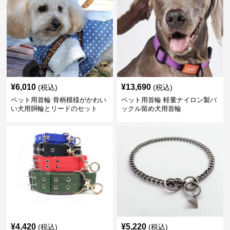
¥
6,010
¥
13,690
(税込)
(税込)
ペット用首輪 骨柄模様がかわい
ペット用首輪 軽量ナイロン製バ
い犬用胴輪とリードのセット
ックル留め犬用首輪
¥
4,420
¥
5,220
(税込)
(税込)