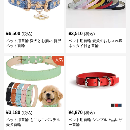
¥
6,500
¥
3,510
(税込)
(税込)
ペット用首輪 愛犬とお揃い 贅沢
ペット用首輪 愛犬のおしゃれ蝶
ペット首輪
ネクタイ付き首輪
人気
¥
3,180
¥
4,870
(税込)
(税込)
ペット用首輪 もこもこパステル
ペット用首輪 シンプル上品レザ
愛犬首輪
ー首輪