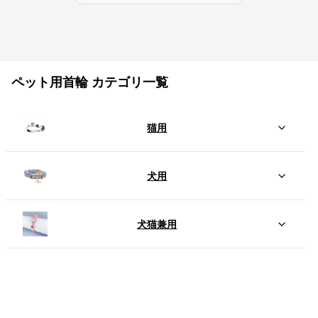
ペット用首輪 カテゴリ一覧
猫用
犬用
犬猫兼用