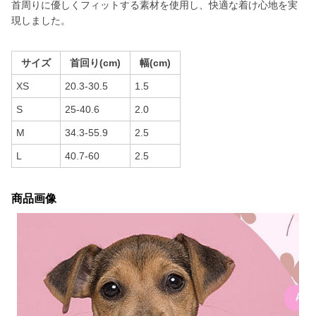
首周りに優しくフィットする素材を使用し、快適な着け心地を実
現しました。
サイズ
首回り(cm)
幅(cm)
XS
20.3-30.5
1.5
S
25-40.6
2.0
M
34.3-55.9
2.5
L
40.7-60
2.5
商品画像