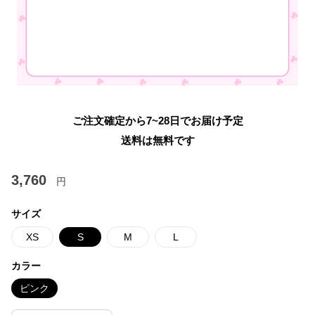
ご注文確定から7~28日でお届け予定
送料は無料です
3,760
円
サイズ
XS
S
M
L
カラー
ピンク