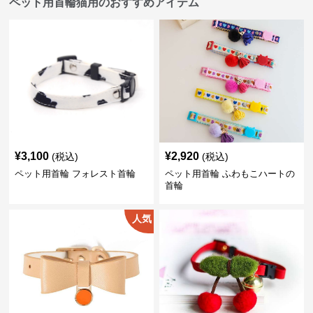
ペット用首輪猫用のおすすめアイテム
¥
3,100
¥
2,920
(税込)
(税込)
ペット用首輪 フォレスト首輪
ペット用首輪 ふわもこハートの
首輪
人気