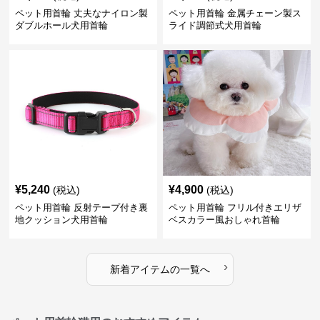
ペット用首輪 丈夫なナイロン製
ペット用首輪 金属チェーン製ス
ダブルホール犬用首輪
ライド調節式犬用首輪
¥
5,240
¥
4,900
(税込)
(税込)
ペット用首輪 反射テープ付き裏
ペット用首輪 フリル付きエリザ
地クッション犬用首輪
ベスカラー風おしゃれ首輪
›
新着アイテムの一覧へ