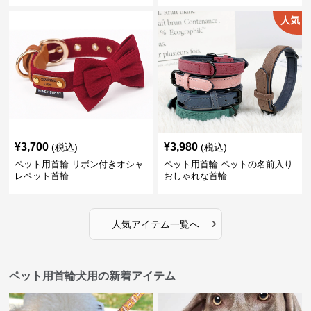
人気
¥
3,700
¥
3,980
(税込)
(税込)
ペット用首輪 リボン付きオシャ
ペット用首輪 ペットの名前入り
レペット首輪
おしゃれな首輪
›
人気アイテム一覧へ
ペット用首輪犬用の新着アイテム