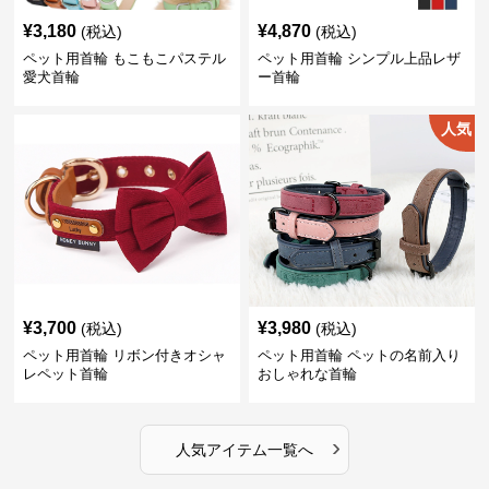
¥
3,180
¥
4,870
(税込)
(税込)
ペット用首輪 もこもこパステル
ペット用首輪 シンプル上品レザ
愛犬首輪
ー首輪
人気
¥
3,700
¥
3,980
(税込)
(税込)
ペット用首輪 リボン付きオシャ
ペット用首輪 ペットの名前入り
レペット首輪
おしゃれな首輪
›
人気アイテム一覧へ