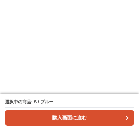
選択中の商品: S / ブルー
選択中の商品: S / ブルー
購入画面に進む
購入画面に進む