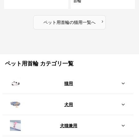
首輪
›
ペット用首輪
の
猫用
一覧へ
ペット用首輪 カテゴリ一覧
猫用
犬用
犬猫兼用