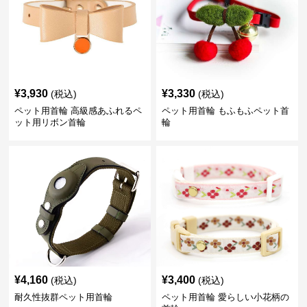
¥
3,930
¥
3,330
(税込)
(税込)
ペット用首輪 高級感あふれるペ
ペット用首輪 もふもふペット首
ット用リボン首輪
輪
¥
4,160
¥
3,400
(税込)
(税込)
耐久性抜群ペット用首輪
ペット用首輪 愛らしい小花柄の