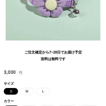
ご注文確定から7~28日でお届け予定
送料は無料です
3,030
円
サイズ
S
M
L
カラー