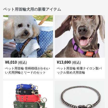
ペット用首輪犬用の新着アイテム
¥
6,010
¥
13,690
(税込)
(税込)
ペット用首輪 骨柄模様がかわい
ペット用首輪 軽量ナイロン製バ
い犬用胴輪とリードのセット
ックル留め犬用首輪