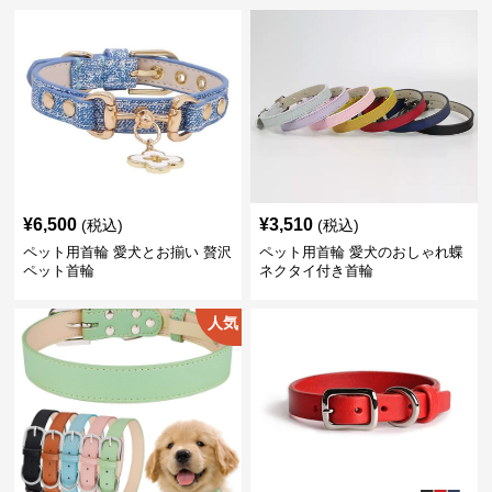
¥
6,500
¥
3,510
(税込)
(税込)
ペット用首輪 愛犬とお揃い 贅沢
ペット用首輪 愛犬のおしゃれ蝶
ペット首輪
ネクタイ付き首輪
人気