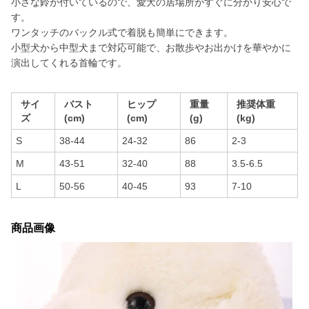
小さな鈴が付いているので、愛犬の居場所がすぐに分かり安心で
す。
ワンタッチのバックル式で着脱も簡単にできます。
小型犬から中型犬まで対応可能で、お散歩やお出かけを華やかに
演出してくれる首輪です。
サイ
バスト
ヒップ
重量
推奨体重
ズ
(cm)
(cm)
(g)
(kg)
S
38-44
24-32
86
2-3
M
43-51
32-40
88
3.5-6.5
L
50-56
40-45
93
7-10
商品画像