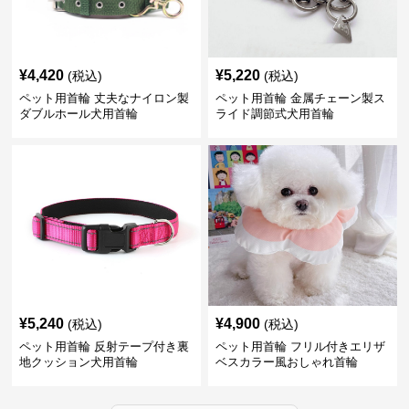
¥
4,420
¥
5,220
(税込)
(税込)
ペット用首輪 丈夫なナイロン製
ペット用首輪 金属チェーン製ス
ダブルホール犬用首輪
ライド調節式犬用首輪
¥
5,240
¥
4,900
(税込)
(税込)
ペット用首輪 反射テープ付き裏
ペット用首輪 フリル付きエリザ
地クッション犬用首輪
ベスカラー風おしゃれ首輪