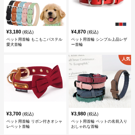
¥
3,180
¥
4,870
(税込)
(税込)
ペット用首輪 もこもこパステル
ペット用首輪 シンプル上品レザ
愛犬首輪
ー首輪
人気
¥
3,700
¥
3,980
(税込)
(税込)
ペット用首輪 リボン付きオシャ
ペット用首輪 ペットの名前入り
レペット首輪
おしゃれな首輪