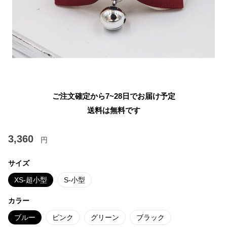
ご注文確定から7~28日でお届け予定
送料は無料です
3,360
円
サイズ
XS-超小型
S-小型
カラー
ブルー
ピンク
グリーン
ブラック