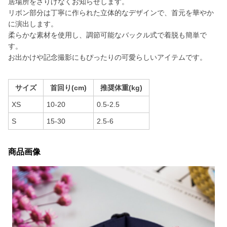
居場所をさりげなくお知らせします。
リボン部分は丁寧に作られた立体的なデザインで、首元を華やか
に演出します。
柔らかな素材を使用し、調節可能なバックル式で着脱も簡単で
す。
お出かけや記念撮影にもぴったりの可愛らしいアイテムです。
サイズ
首回り(cm)
推奨体重(kg)
XS
10-20
0.5-2.5
S
15-30
2.5-6
商品画像