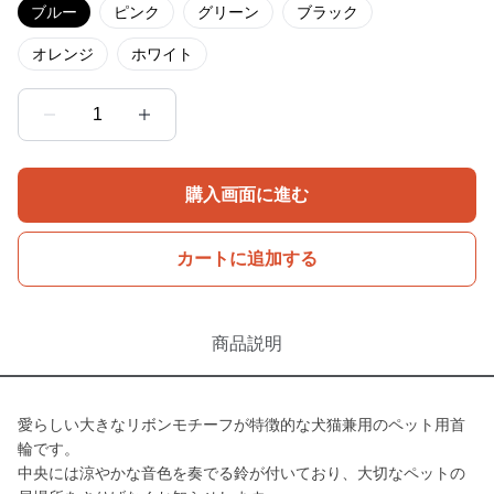
ブルー
ピンク
グリーン
ブラック
オレンジ
ホワイト
1
購入画面に進む
カートに追加する
商品説明
愛らしい大きなリボンモチーフが特徴的な犬猫兼用のペット用首
輪です。
中央には涼やかな音色を奏でる鈴が付いており、大切なペットの