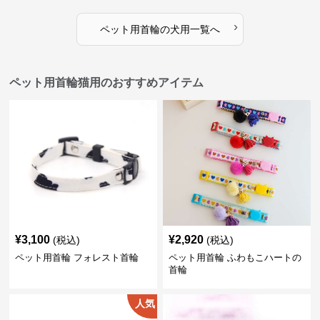
›
ペット用首輪
の
犬用
一覧へ
ペット用首輪猫用のおすすめアイテム
¥
3,100
¥
2,920
(税込)
(税込)
ペット用首輪 フォレスト首輪
ペット用首輪 ふわもこハートの
首輪
人気