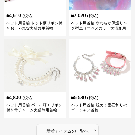
¥
4,610
¥
7,020
(税込)
(税込)
ペット用首輪 ドット柄リボン付
ペット用首輪 やわらか保護リン
きおしゃれな犬猫兼用首輪
グ型エリザベスカラー犬猫兼用
¥
4,830
¥
5,530
(税込)
(税込)
ペット用首輪 パール輝くリボン
ペット用首輪 煌めく宝石飾りの
付き骨チャーム犬猫兼用首輪
ゴージャス首輪
›
新着アイテムの一覧へ