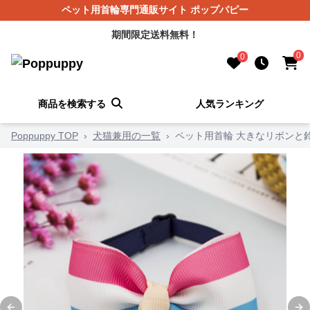
ペット用首輪専門通販サイト ポップパピー
期間限定送料無料！
0
0
商品を検索する
人気ランキング
Poppuppy TOP
›
犬猫兼用の一覧
›
ペット用首輪 大きなリボンと