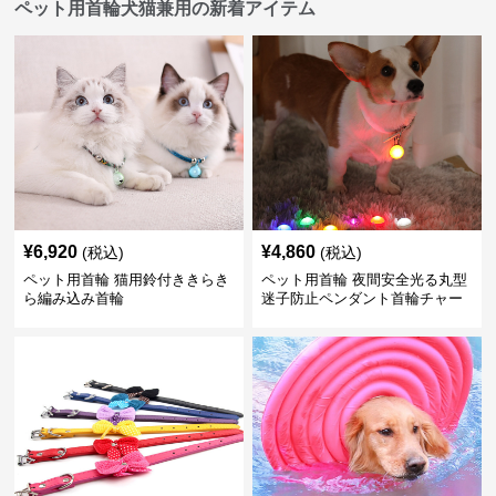
ペット用首輪犬猫兼用の新着アイテム
¥
6,920
¥
4,860
(税込)
(税込)
ペット用首輪 猫用鈴付ききらき
ペット用首輪 夜間安全光る丸型
ら編み込み首輪
迷子防止ペンダント首輪チャー
ム