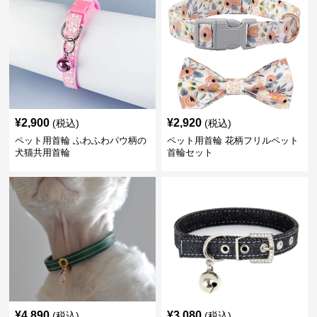
¥
2,900
¥
2,920
(税込)
(税込)
ペット用首輪 ふわふわパウ柄の
ペット用首輪 花柄フリルペット
犬猫共用首輪
首輪セット
¥
4,890
¥
3,080
(税込)
(税込)