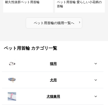
耐久性抜群ペット用首輪
ペット用首輪 愛らしい小花柄の
首輪
›
ペット用首輪
の
猫用
一覧へ
ペット用首輪 カテゴリ一覧
猫用
犬用
犬猫兼用