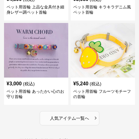
ペット用首輪 上品な金具付き細
ペット用首輪 キラキラデニム風
身レザー調ペット首輪
ペット首輪
¥
3,000
¥
5,240
(税込)
(税込)
ペット用首輪 あったかい心のお
ペット用首輪 フルーツモチーフ
守り首輪
の首輪
›
人気アイテム一覧へ