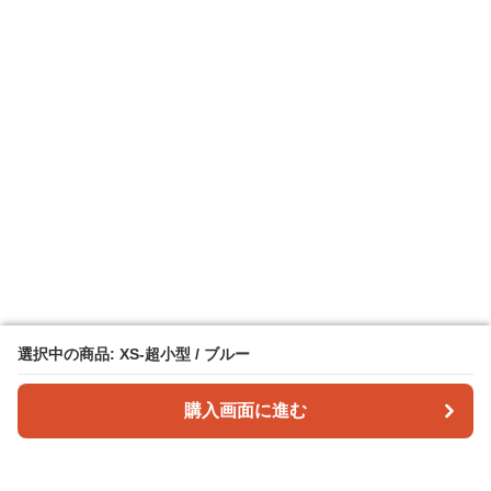
選択中の商品: XS-超小型 / ブルー
選択中の商品: XS-超小型 / ブルー
購入画面に進む
購入画面に進む