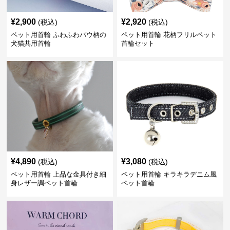
¥
2,900
¥
2,920
(税込)
(税込)
ペット用首輪 ふわふわパウ柄の
ペット用首輪 花柄フリルペット
犬猫共用首輪
首輪セット
¥
4,890
¥
3,080
(税込)
(税込)
ペット用首輪 上品な金具付き細
ペット用首輪 キラキラデニム風
身レザー調ペット首輪
ペット首輪