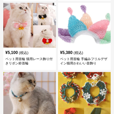
¥
5,100
¥
5,380
(税込)
(税込)
ペット用首輪 猫用レース飾り付
ペット用首輪 手編みフリルデザ
きリボン鈴首輪
イン猫用かわいい首飾り