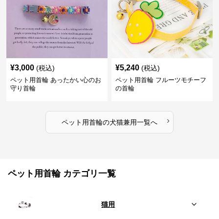
¥
3,000
¥
5,240
(税込)
(税込)
ペット用首輪 あったかい心のお
ペット用首輪 フルーツモチーフ
守り首輪
の首輪
›
ペット用首輪
の
犬猫兼用
一覧へ
ペット用首輪 カテゴリ一覧
猫用