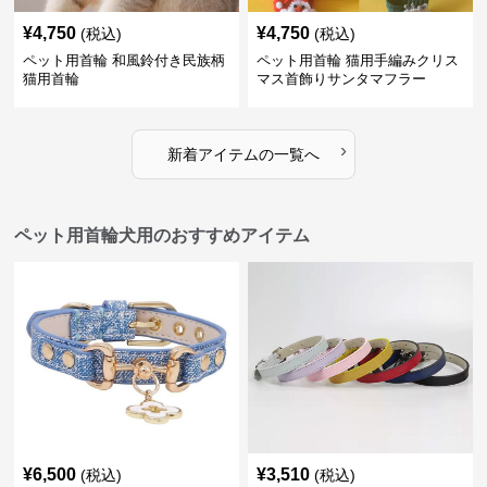
¥
4,750
¥
4,750
(税込)
(税込)
ペット用首輪 和風鈴付き民族柄
ペット用首輪 猫用手編みクリス
猫用首輪
マス首飾りサンタマフラー
›
新着アイテムの一覧へ
ペット用首輪犬用のおすすめアイテム
¥
6,500
¥
3,510
(税込)
(税込)