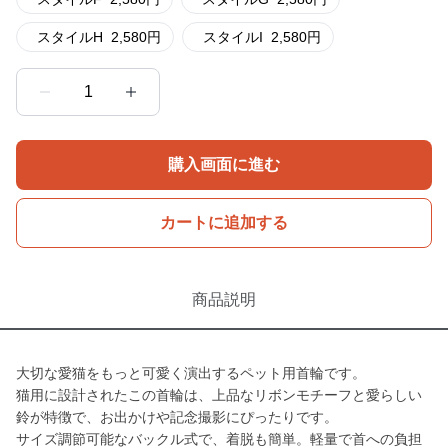
スタイルH
2,580
円
スタイルI
2,580
円
1
購入画面に進む
カートに追加する
商品説明
大切な愛猫をもっと可愛く演出するペット用首輪です。
猫用に設計されたこの首輪は、上品なリボンモチーフと愛らしい
鈴が特徴で、お出かけや記念撮影にぴったりです。
サイズ調節可能なバックル式で、着脱も簡単。軽量で首への負担