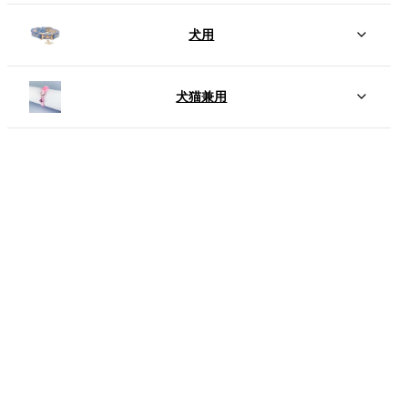
犬用
犬猫兼用