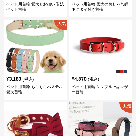
ペット用首輪 愛犬とお揃い 贅沢
ペット用首輪 愛犬のおしゃれ蝶
ペット首輪
ネクタイ付き首輪
人気
¥
3,180
¥
4,870
(税込)
(税込)
ペット用首輪 もこもこパステル
ペット用首輪 シンプル上品レザ
愛犬首輪
ー首輪
人気