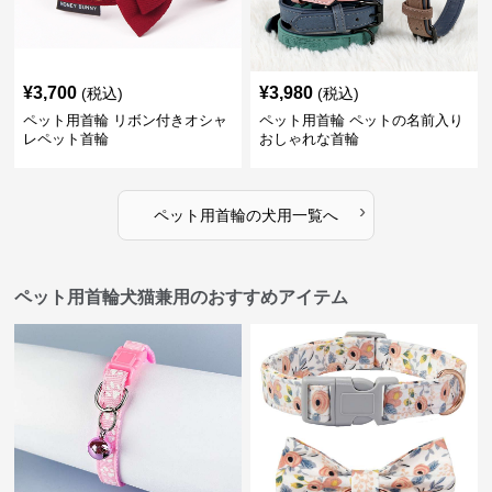
¥
3,700
¥
3,980
(税込)
(税込)
ペット用首輪 リボン付きオシャ
ペット用首輪 ペットの名前入り
レペット首輪
おしゃれな首輪
›
ペット用首輪
の
犬用
一覧へ
ペット用首輪犬猫兼用のおすすめアイテム