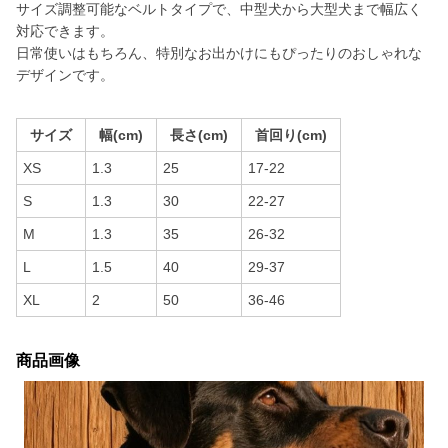
サイズ調整可能なベルトタイプで、中型犬から大型犬まで幅広く
対応できます。
日常使いはもちろん、特別なお出かけにもぴったりのおしゃれな
デザインです。
サイズ
幅(cm)
長さ(cm)
首回り(cm)
XS
1.3
25
17-22
S
1.3
30
22-27
M
1.3
35
26-32
L
1.5
40
29-37
XL
2
50
36-46
商品画像