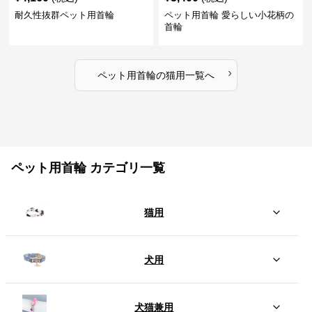
耐久性抜群ペット用首輪
ペット用首輪 愛らしい小花柄の
首輪
›
ペット用首輪
の
猫用
一覧へ
ペット用首輪 カテゴリ一覧
猫用
犬用
犬猫兼用