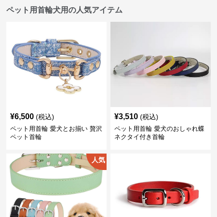
ペット用首輪犬用の人気アイテム
¥
6,500
¥
3,510
(税込)
(税込)
ペット用首輪 愛犬とお揃い 贅沢
ペット用首輪 愛犬のおしゃれ蝶
ペット首輪
ネクタイ付き首輪
人気