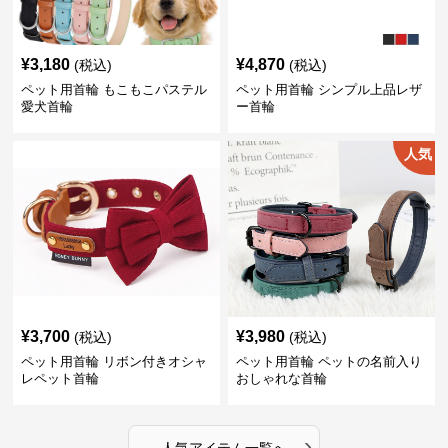
¥
3,180
¥
4,870
(税込)
(税込)
ペット用首輪 もこもこパステル
ペット用首輪 シンプル上品レザ
愛犬首輪
ー首輪
人気
¥
3,700
¥
3,980
(税込)
(税込)
ペット用首輪 リボン付きオシャ
ペット用首輪 ペットの名前入り
レペット首輪
おしゃれな首輪
›