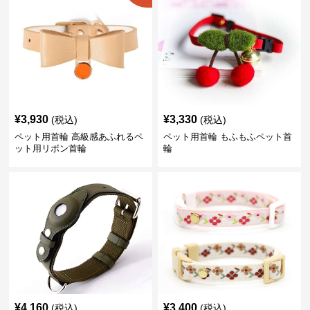
¥
3,930
¥
3,330
(税込)
(税込)
ペット用首輪 高級感あふれるペ
ペット用首輪 もふもふペット首
ット用リボン首輪
輪
¥
4,160
¥
3,400
(税込)
(税込)