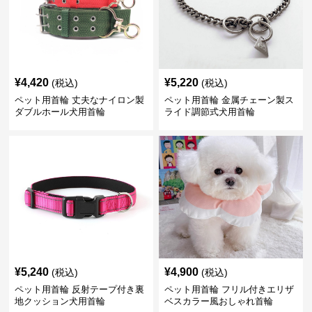
¥
4,420
¥
5,220
(税込)
(税込)
ペット用首輪 丈夫なナイロン製
ペット用首輪 金属チェーン製ス
ダブルホール犬用首輪
ライド調節式犬用首輪
¥
5,240
¥
4,900
(税込)
(税込)
ペット用首輪 反射テープ付き裏
ペット用首輪 フリル付きエリザ
地クッション犬用首輪
ベスカラー風おしゃれ首輪