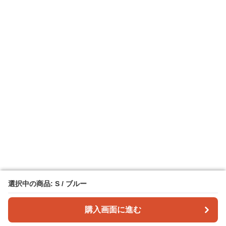
選択中の商品: S / ブルー
選択中の商品: S / ブルー
購入画面に進む
購入画面に進む