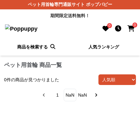
ペット用首輪専門通販サイト ポップパピー
期間限定送料無料！
0
0
商品を検索する
人気ランキング
ペット用首輪 商品一覧
0
件の商品が見つかりました
1
NaN
NaN