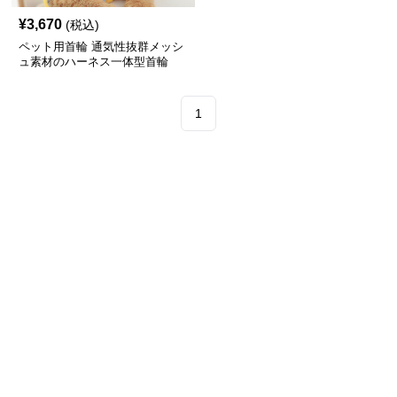
¥
3,670
(税込)
ペット用首輪 通気性抜群メッシ
ュ素材のハーネス一体型首輪
1