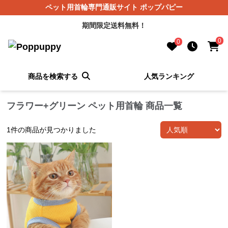
ペット用首輪専門通販サイト ポップパピー
期間限定送料無料！
0
0
商品を検索する
人気ランキング
フラワー+グリーン ペット用首輪 商品一覧
1
件の商品が見つかりました