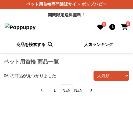
ペット用首輪専門通販サイト ポップパピー
期間限定送料無料！
0
0
商品を検索する
人気ランキング
ペット用首輪 商品一覧
0
件の商品が見つかりました
1
NaN
NaN