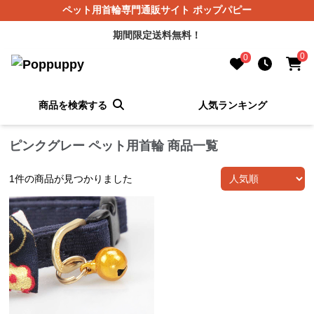
ペット用首輪専門通販サイト ポップパピー
期間限定送料無料！
0
0
商品を検索する
人気ランキング
ピンクグレー ペット用首輪 商品一覧
1
件の商品が見つかりました