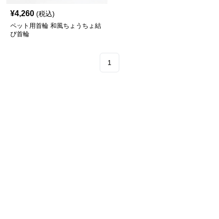
¥
4,260
(税込)
ペット用首輪 和風ちょうちょ結
び首輪
1