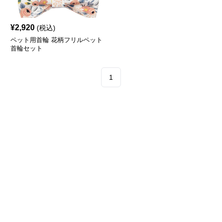
¥
2,920
(税込)
ペット用首輪 花柄フリルペット
首輪セット
1