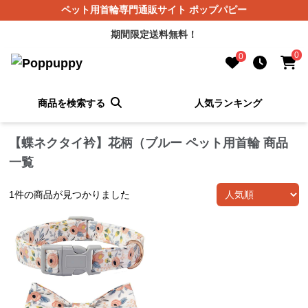
ペット用首輪専門通販サイト ポップパピー
期間限定送料無料！
0
0
商品を検索する
人気ランキング
【蝶ネクタイ衿】花柄（ブルー ペット用首輪 商品
一覧
1
件の商品が見つかりました