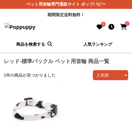
ペット用首輪専門通販サイト ポップパピー
期間限定送料無料！
0
0
商品を検索する
人気ランキング
レッド-標準バックル ペット用首輪 商品一覧
1
件の商品が見つかりました