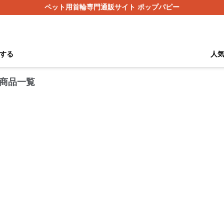
ペット用首輪専門通販サイト ポップパピー
する
人
 商品一覧