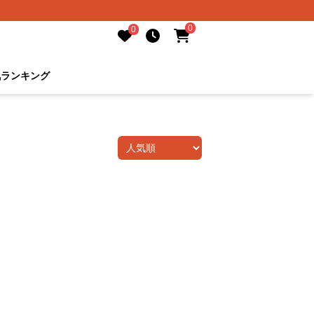
0
0
気ランキング