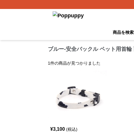
商品を検索
ブルー-安全バックル ペット用首輪
1
件の商品が見つかりました
¥
3,100
(税込)