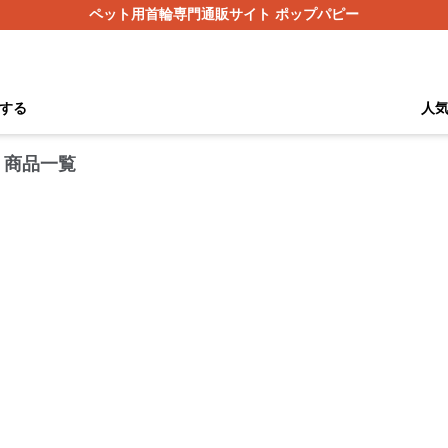
ペット用首輪専門通販サイト ポップパピー
する
人
 商品一覧