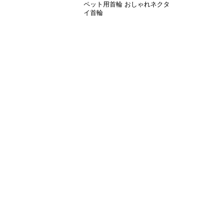
ペット用首輪 おしゃれネクタ
イ首輪