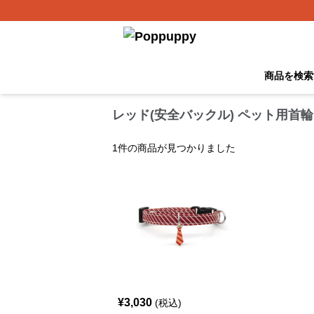
商品を検索
レッド(安全バックル) ペット用首輪
1
件の商品が見つかりました
¥
3,030
(税込)