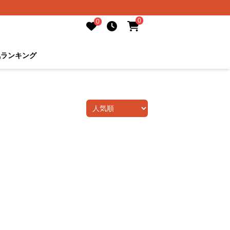
0
0
気ランキング