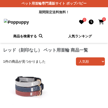
ペット用首輪専門通販サイト ポップパピー
期間限定送料無料！
0
0
商品を検索する
人気ランキング
レッド（刻印なし） ペット用首輪 商品一覧
1
件の商品が見つかりました