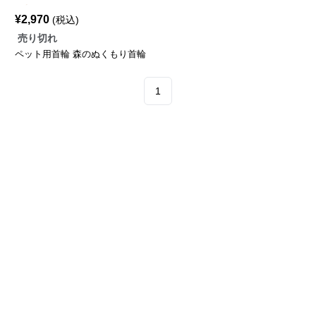
¥
2,970
(税込)
売り切れ
ペット用首輪 森のぬくもり首輪
1