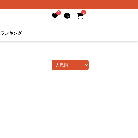
0
0
気ランキング