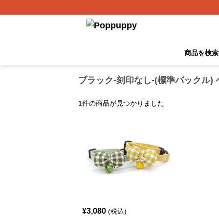
商品を検索
ブラック-刻印なし-(標準バックル)
1
件の商品が見つかりました
¥
3,080
(税込)