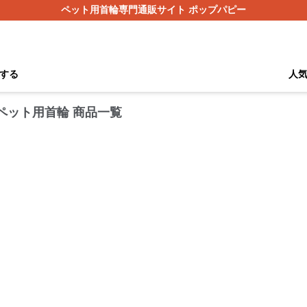
ペット用首輪専門通販サイト ポップパピー
する
人
 ペット用首輪 商品一覧