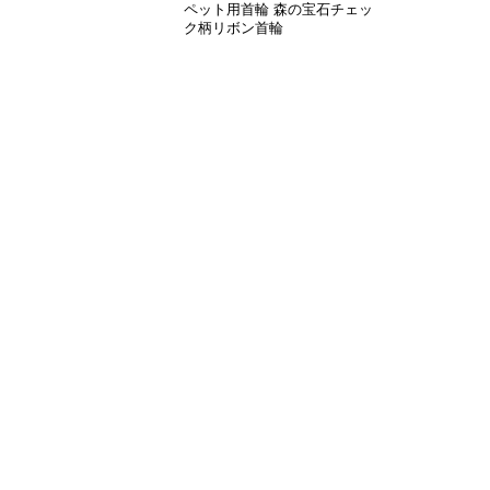
ペット用首輪 森の宝石チェッ
ク柄リボン首輪