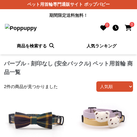
ペット用首輪専門通販サイト ポップパピー
期間限定送料無料！
0
0
商品を検索する
人気ランキング
パープル - 刻印なし (安全バックル) ペット用首輪 商
品一覧
2
件の商品が見つかりました