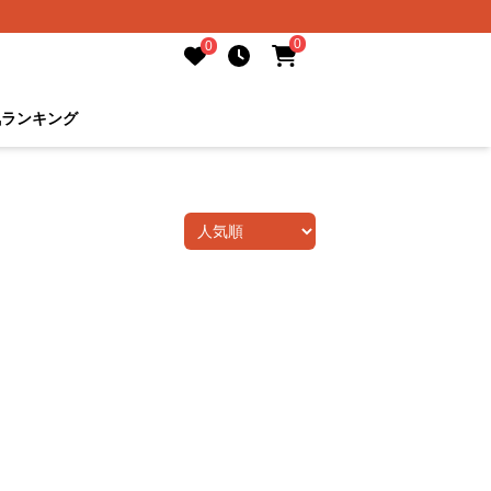
0
0
気ランキング