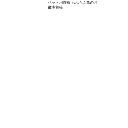
ペット用首輪 もふもふ森のお
散歩首輪