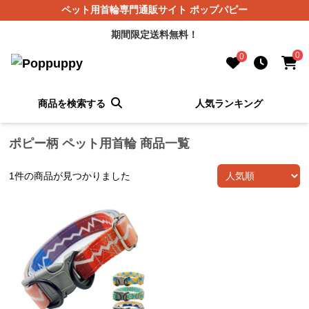
ペット用首輪専門通販サイト ポップパピー
期間限定送料無料！
0
0
商品を検索する
人気ランキング
ポピー柄 ペット用首輪 商品一覧
1
件の商品が見つかりました