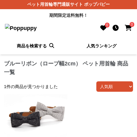
ペット用首輪専門通販サイト ポップパピー
期間限定送料無料！
0
0
商品を検索する
人気ランキング
ブルーリボン（ロープ幅2cm） ペット用首輪 商品
一覧
1
件の商品が見つかりました