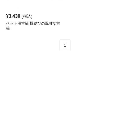
¥
3,430
(税込)
ペット用首輪 蝶結びの風雅な首
輪
1