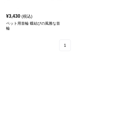
¥
3,430
(税込)
ペット用首輪 蝶結びの風雅な首
輪
1