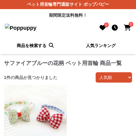
ペット用首輪専門通販サイト ポップパピー
期間限定送料無料！
0
0
商品を検索する
人気ランキング
サファイアブルーの花柄 ペット用首輪 商品一覧
1
件の商品が見つかりました