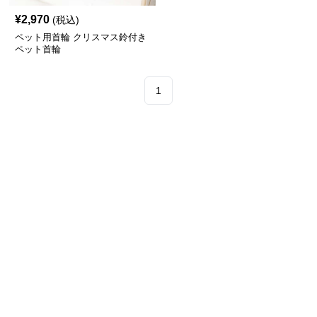
¥
2,970
(税込)
ペット用首輪 クリスマス鈴付き
ペット首輪
1