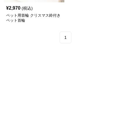
¥
2,970
(税込)
ペット用首輪 クリスマス鈴付き
ペット首輪
1