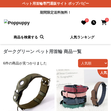
ペット用首輪専門通販サイト ポップパピー
期間限定送料無料！
0
0
商品を検索する
人気ランキング
ダークグリーン ペット用首輪 商品一覧
6
件の商品が見つかりました
人気