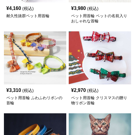
¥
4,160
¥
3,980
(税込)
(税込)
耐久性抜群ペット用首輪
ペット用首輪 ペットの名前入り
おしゃれな首輪
¥
3,310
¥
2,970
(税込)
(税込)
ペット用首輪 ふわふわリボンの
ペット用首輪 クリスマスの贈り
首輪
物リボン首輪