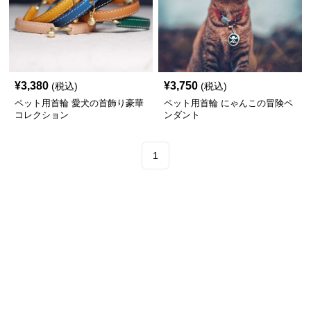
¥
3,380
¥
3,750
(税込)
(税込)
ペット用首輪 愛犬の首飾り豪華
ペット用首輪 にゃんこの冒険ペ
コレクション
ンダント
1