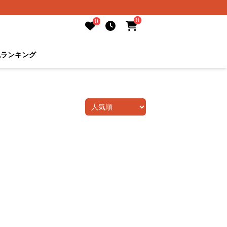
0
0
気ランキング