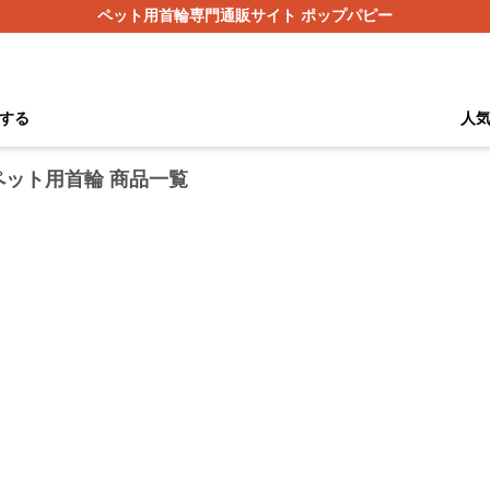
ペット用首輪専門通販サイト ポップパピー
する
人
ペット用首輪 商品一覧