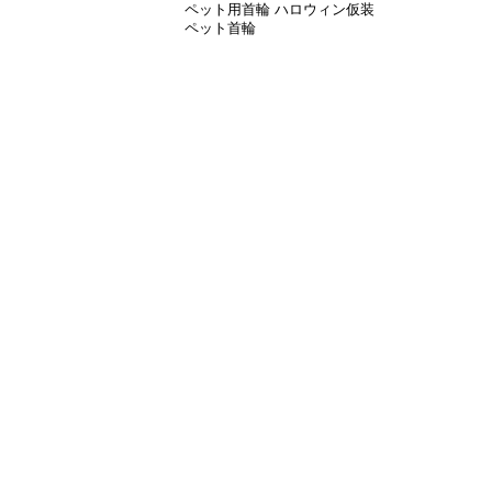
ペット用首輪 ハロウィン仮装
ペット首輪