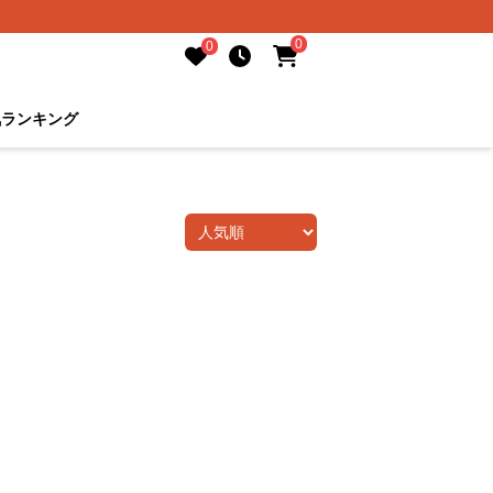
0
0
気ランキング