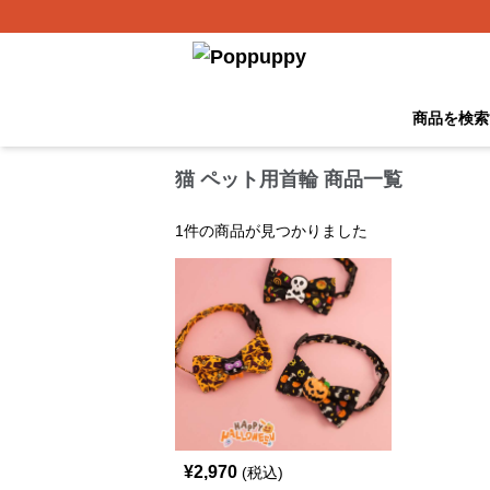
商品を検索
猫 ペット用首輪 商品一覧
1
件の商品が見つかりました
¥
2,970
(税込)