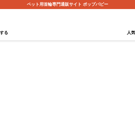
ペット用首輪専門通販サイト ポップパピー
する
人