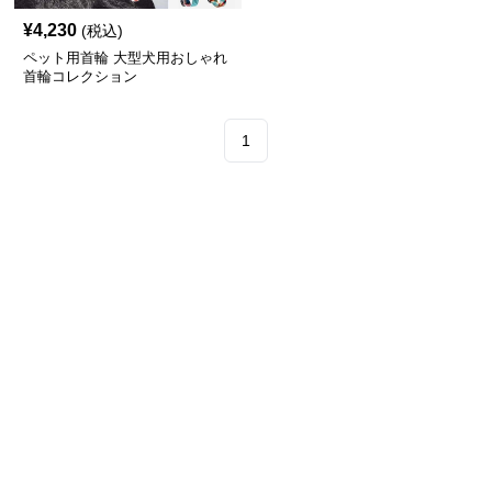
¥
4,230
(税込)
ペット用首輪 大型犬用おしゃれ
首輪コレクション
1