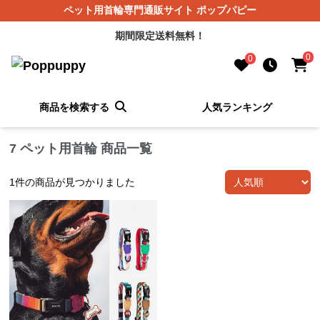
ペット用首輪専門通販サイト ポップパピー
期間限定送料無料！
0
0
商品を検索する
人気ランキング
7 ペット用首輪 商品一覧
1
件の商品が見つかりました