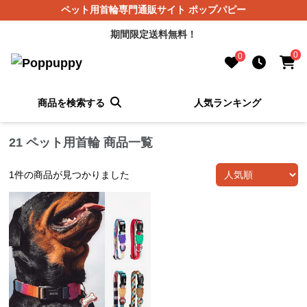
ペット用首輪専門通販サイト ポップパピー
期間限定送料無料！
0
0
商品を検索する
人気ランキング
21 ペット用首輪 商品一覧
1
件の商品が見つかりました