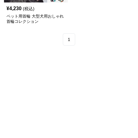
¥
4,230
(税込)
ペット用首輪 大型犬用おしゃれ
首輪コレクション
1